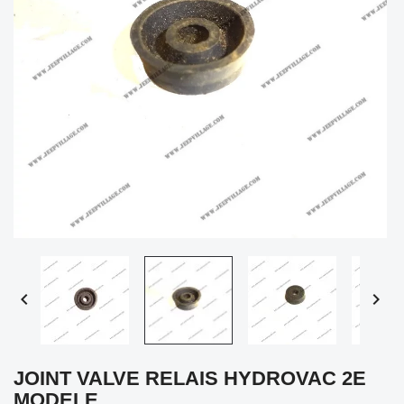


JOINT VALVE RELAIS HYDROVAC 2E
MODELE