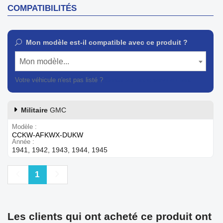
COMPATIBILITÉS
Mon modèle est-il compatible avec ce produit ?
Mon modèle...
Votre véhicule n'est pas listé ?
Contactez notre service client
Militaire
GMC
Modèle
CCKW-AFKWX-DUKW
Année
1941, 1942, 1943, 1944, 1945
Précédent
Suivant
1
Les clients qui ont acheté ce produit ont