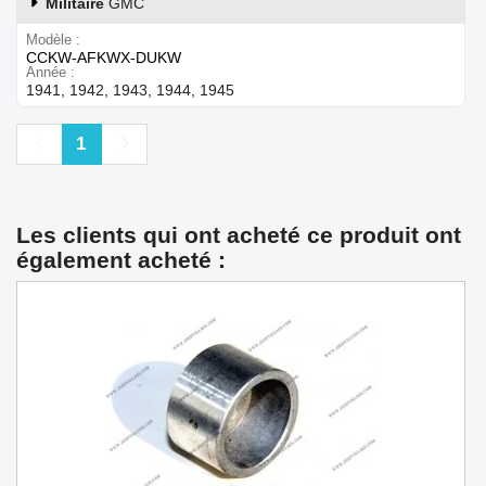
Militaire
GMC
Modèle
CCKW-AFKWX-DUKW
Année
1941, 1942, 1943, 1944, 1945
Précédent
Suivant
1
Les clients qui ont acheté ce produit ont
également acheté :