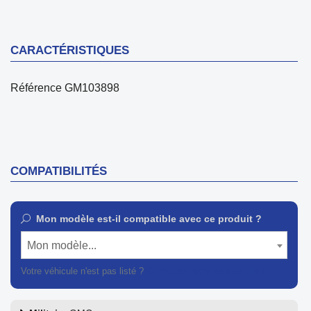
CARACTÉRISTIQUES
Référence
GM103898
COMPATIBILITÉS
Mon modèle est-il compatible avec ce produit ?
Mon modèle...
Votre véhicule n'est pas listé ?
Contactez notre service client