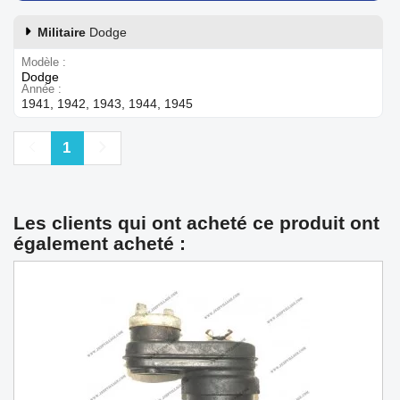
Militaire
Dodge
Modèle
Dodge
Année
1941, 1942, 1943, 1944, 1945
Précédent
Suivant
1
Les clients qui ont acheté ce produit ont
également acheté :