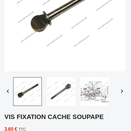


VIS FIXATION CACHE SOUPAPE
3,60 €
TTC