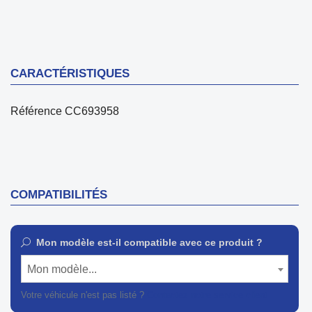
CARACTÉRISTIQUES
Référence
CC693958
COMPATIBILITÉS
Mon modèle est-il compatible avec ce produit ?
Mon modèle...
Votre véhicule n'est pas listé ?
Contactez notre service client