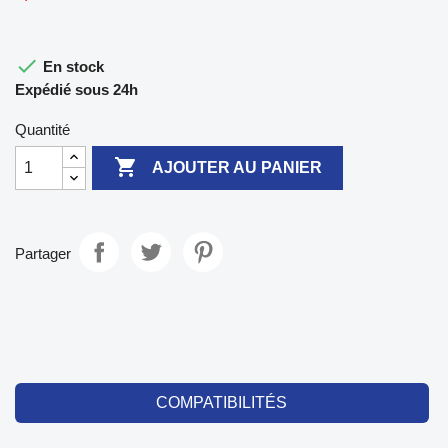

En stock
Expédié sous 24h
Quantité

AJOUTER AU PANIER
Partager
COMPATIBILITÉS