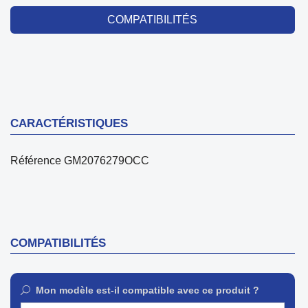
COMPATIBILITÉS
CARACTÉRISTIQUES
Référence
GM2076279OCC
COMPATIBILITÉS
Mon modèle est-il compatible avec ce produit ?