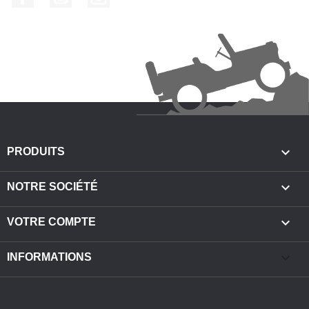

PRODUITS

NOTRE SOCIÉTÉ

VOTRE COMPTE
keyboard_arrow_down
INFORMATIONS