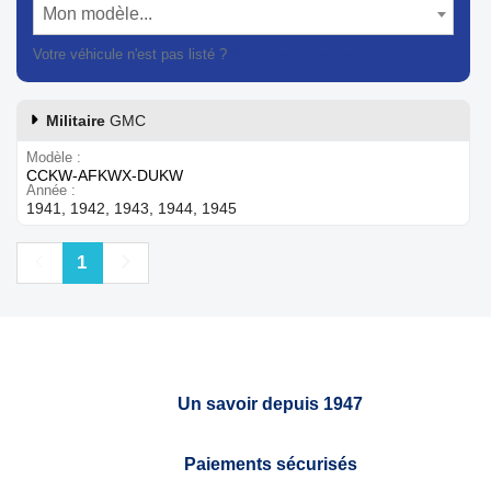
Mon modèle...
Votre véhicule n'est pas listé ?
Contactez notre service client
Militaire
GMC
Modèle
CCKW-AFKWX-DUKW
Année
1941, 1942, 1943, 1944, 1945
Précédent
Suivant
1
Un savoir depuis 1947
Paiements sécurisés