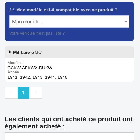
Mon modèle est-il compatible avec ce produit ?
Mon modèle...
Votre véhicule n'est pas listé ?
Contactez notre service client
Militaire
GMC
Modèle
CCKW-AFKWX-DUKW
Année
1941, 1942, 1943, 1944, 1945
Précédent
Suivant
1
Les clients qui ont acheté ce produit ont
également acheté :