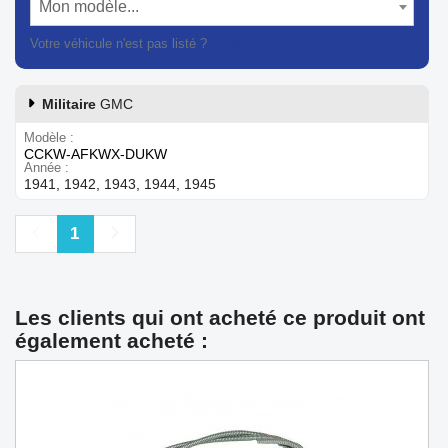
Mon modèle...
Votre véhicule n'est pas listé ?
Contactez notre service client
Militaire
GMC
Modèle
CCKW-AFKWX-DUKW
Année
1941, 1942, 1943, 1944, 1945
Précédent
Suivant
1
Les clients qui ont acheté ce produit ont
également acheté :