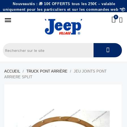
Nouveautés : 🎁 10€ OFFERTS tous les 250€ – valable
uniquement pour les particuliers et sur les commandes web *📦
ACCUEIL
TRUCK PONT ARRIÈRE
JEU JOINTS PONT
ARRIERE SPLIT