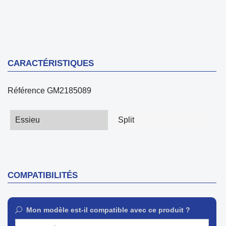
CARACTÉRISTIQUES
Référence
GM2185089
Essieu
Split
COMPATIBILITÉS
Mon modèle est-il compatible avec ce produit ?