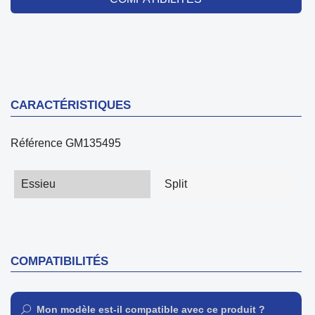
CARACTÉRISTIQUES
Référence
GM135495
Essieu
Split
COMPATIBILITÉS
Mon modèle est-il compatible avec ce produit ?