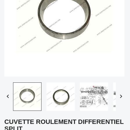


CUVETTE ROULEMENT DIFFERENTIEL
SPLIT