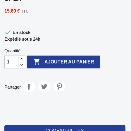
15,60 €
TTC

En stock
Expédié sous 24h
Quantité

AJOUTER AU PANIER
Partager
COMPATIBILITÉS