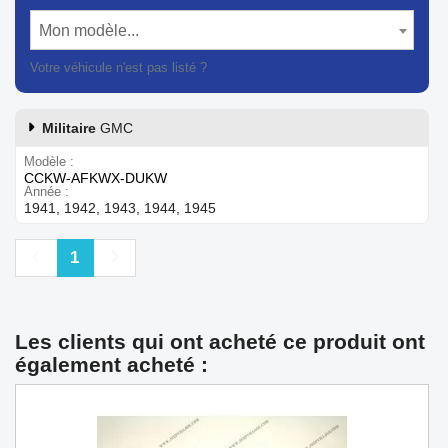
Mon modèle...
Votre véhicule n'est pas listé ?
Contactez notre service client
Militaire
GMC
Modèle
CCKW-AFKWX-DUKW
Année
1941, 1942, 1943, 1944, 1945
Précédent
Suivant
1
Les clients qui ont acheté ce produit ont
également acheté :