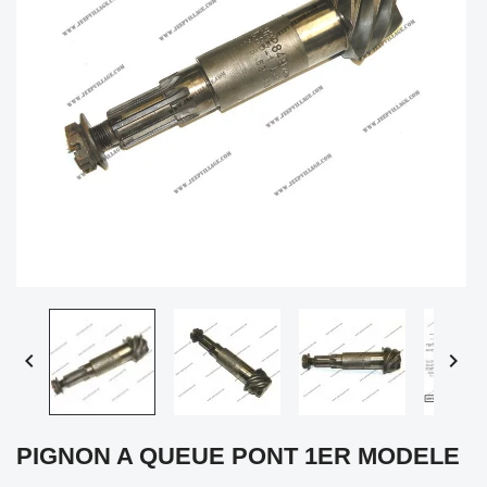


PIGNON A QUEUE PONT 1ER MODELE