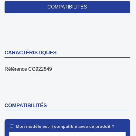
COMPATIBILITÉS
CARACTÉRISTIQUES
Référence
CC922849
COMPATIBILITÉS
Mon modèle est-il compatible avec ce produit ?