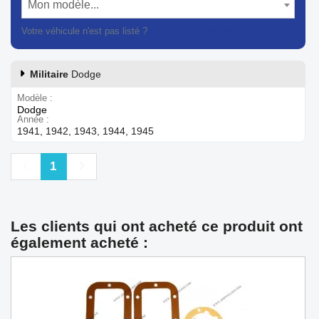
Mon modèle...
Votre véhicule n'est pas listé ?
Contactez notre service client
Militaire
Dodge
Modèle
Dodge
Année
1941, 1942, 1943, 1944, 1945
Précédent
Suivant
1
Les clients qui ont acheté ce produit ont
également acheté :