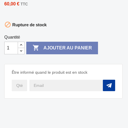
60,00 €
TTC

Rupture de stock
Quantité

AJOUTER AU PANIER
Être informé quand le produit est en stock