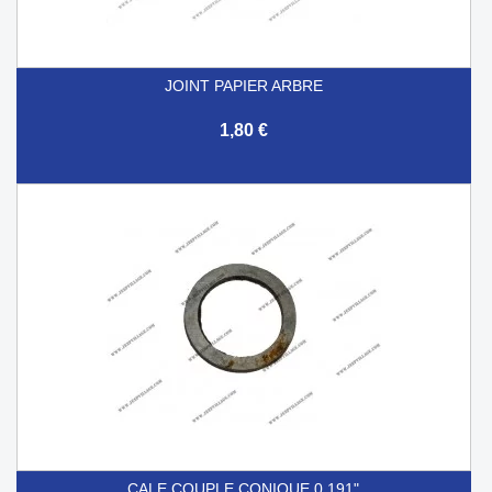
JOINT PAPIER ARBRE
1,80 €
CALE COUPLE CONIQUE 0.191"