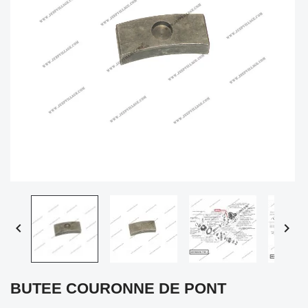


BUTEE COURONNE DE PONT