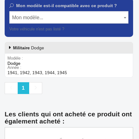
Mon modèle est-il compatible avec ce produit ?
Mon modèle...
Votre véhicule n'est pas listé ?
Contactez notre service client
Militaire
Dodge
Modèle
Dodge
Année
1941, 1942, 1943, 1944, 1945
Précédent
Suivant
1
Les clients qui ont acheté ce produit ont
également acheté :