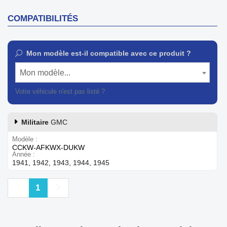
COMPATIBILITÉS
Mon modèle est-il compatible avec ce produit ?
Mon modèle...
Votre véhicule n'est pas listé ?
Contactez notre service client
Militaire
GMC
Modèle
CCKW-AFKWX-DUKW
Année
1941, 1942, 1943, 1944, 1945
Précédent
Suivant
1