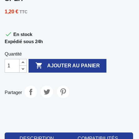
1,20 €
TTC

En stock
Expédié sous 24h
Quantité

AJOUTER AU PANIER
Partager
DESCRIPTION
COMPATIBILITÉS