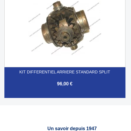
KIT DIFFERENTIEL ARRIERE STANDARD SPLIT
96,00 €
Un savoir depuis 1947