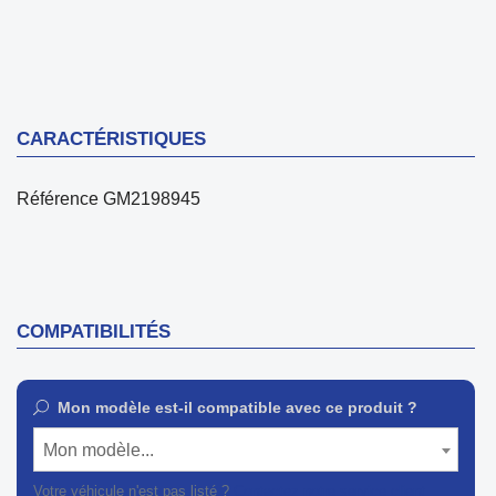
CARACTÉRISTIQUES
Référence
GM2198945
COMPATIBILITÉS
Mon modèle est-il compatible avec ce produit ?
Mon modèle...
Votre véhicule n'est pas listé ?
Contactez notre service client