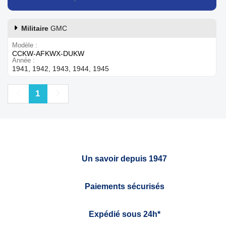
Militaire
GMC
Modèle
CCKW-AFKWX-DUKW
Année
1941, 1942, 1943, 1944, 1945
Précédent
Suivant
1
Un savoir depuis 1947
Paiements sécurisés
Expédié sous 24h*