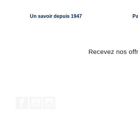
Un savoir depuis 1947
Pa
Recevez nos off
Facebook
YouTube
Instagram