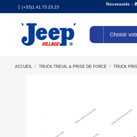
Nouveautés : 
(+33)1.41.73.23.23
Choisir vot
ACCUEIL
TRUCK TREUIL & PRISE DE FORCE
TRUCK PRI