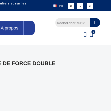
liers et sur les
FR
A propos
E DE FORCE DOUBLE