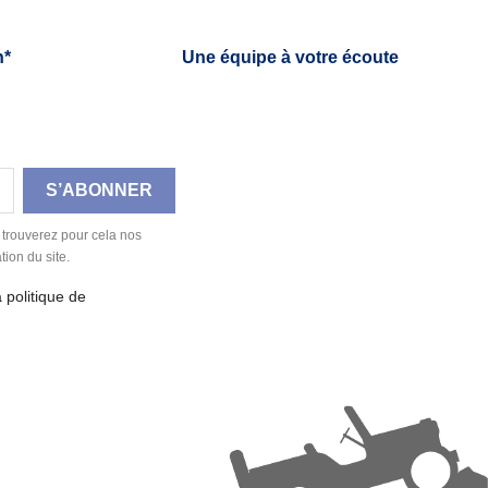
h*
Une équipe à votre écoute
 trouverez pour cela nos
tion du site.
a politique de