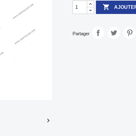

AJOUTER
Partager
