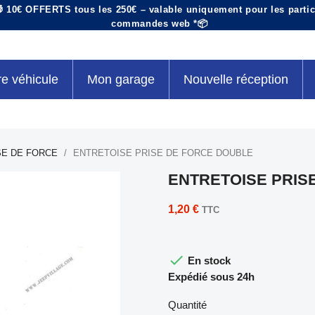
 10€ OFFERTS tous les 250€ – valable uniquement pour les particu
commandes web *📦
re véhicule
Mon garage
Nouvelle réception
SE DE FORCE
ENTRETOISE PRISE DE FORCE DOUBLE
ENTRETOISE PRIS
1,20 €
TTC

En stock
Expédié sous 24h
Quantité