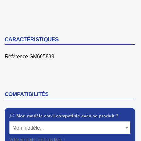
CARACTÉRISTIQUES
Référence
GM605839
COMPATIBILITÉS
Mon modèle est-il compatible avec ce produit ?
Mon modèle...
Votre véhicule n'est pas listé ?
Contactez notre service client