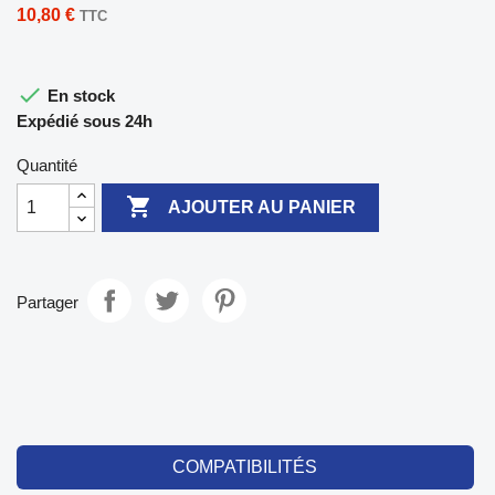
10,80 €
TTC

En stock
Expédié sous 24h
Quantité

AJOUTER AU PANIER
Partager
COMPATIBILITÉS