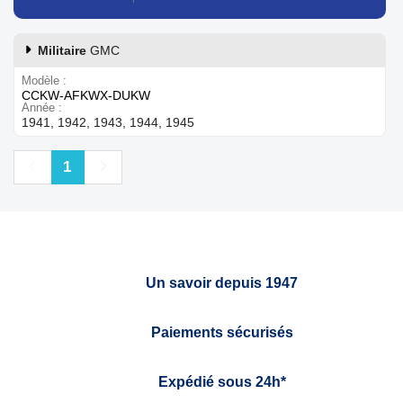
Militaire
GMC
Modèle
CCKW-AFKWX-DUKW
Année
1941, 1942, 1943, 1944, 1945
Précédent
Suivant
1
Un savoir depuis 1947
Paiements sécurisés
Expédié sous 24h*