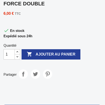
FORCE DOUBLE
6,00 €
TTC

En stock
Expédié sous 24h
Quantité

AJOUTER AU PANIER
Partager