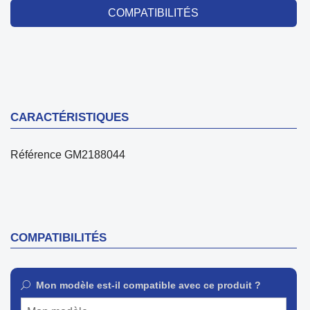
COMPATIBILITÉS
CARACTÉRISTIQUES
Référence
GM2188044
COMPATIBILITÉS
Mon modèle est-il compatible avec ce produit ?