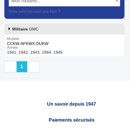
Mon modèle...
Votre véhicule n'est pas listé ?
Contactez notre service client
Militaire
GMC
Modèle
CCKW-AFKWX-DUKW
Année
1941, 1942, 1943, 1944, 1945
Précédent
Suivant
1
Un savoir depuis 1947
Paiements sécurisés