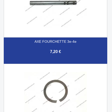
AXE FOURCHETTE 3e-4e
7,20 €