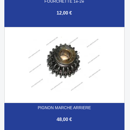
FOURCHETTE 1e-2e
12,00 €
PIGNON MARCHE ARRIERE
48,00 €