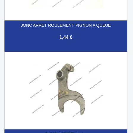
JONC ARRET ROULEMENT PIGNON A QUEUE
1,44 €