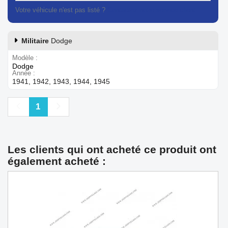
Votre véhicule n'est pas listé ?
Contactez notre service client
Militaire
Dodge
Modèle
Dodge
Année
1941, 1942, 1943, 1944, 1945
Précédent
Suivant
1
Les clients qui ont acheté ce produit ont
également acheté :