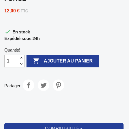
12,00 €
TTC

En stock
Expédié sous 24h
Quantité

AJOUTER AU PANIER
Partager
COMPATIBILITÉS