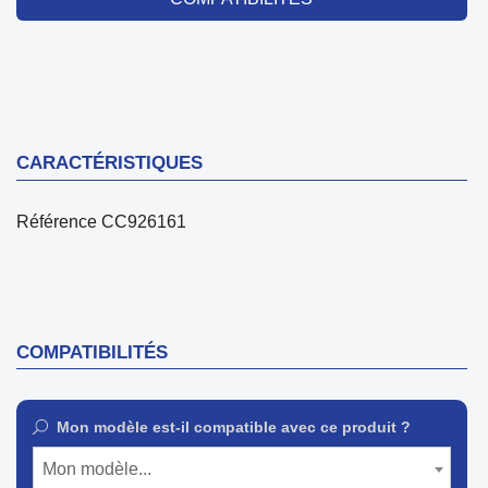
CARACTÉRISTIQUES
Référence
CC926161
COMPATIBILITÉS
Mon modèle est-il compatible avec ce produit ?
Mon modèle...