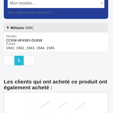
Mon modèle...
Votre véhicule n'est pas listé ?
Contactez notre service client
Militaire
GMC
Modèle
CCKW-AFKWX-DUKW
Année
1941, 1942, 1943, 1944, 1945
Précédent
Suivant
1
Les clients qui ont acheté ce produit ont
également acheté :