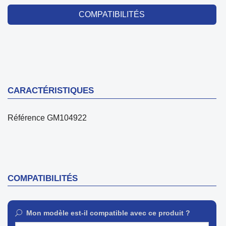
COMPATIBILITÉS
CARACTÉRISTIQUES
Référence
GM104922
COMPATIBILITÉS
Mon modèle est-il compatible avec ce produit ?