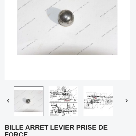


BILLE ARRET LEVIER PRISE DE
FORCE