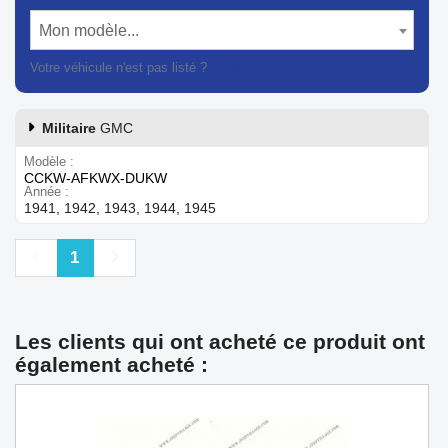
Mon modèle...
Votre véhicule n'est pas listé ?
Contactez notre service client
Militaire
GMC
Modèle
CCKW-AFKWX-DUKW
Année
1941, 1942, 1943, 1944, 1945
Précédent
Suivant
1
Les clients qui ont acheté ce produit ont
également acheté :