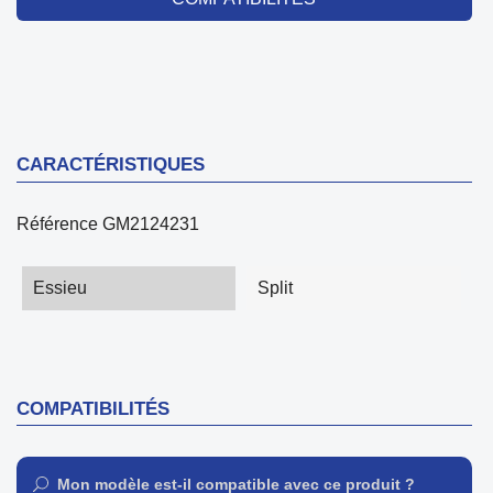
CARACTÉRISTIQUES
Référence
GM2124231
Essieu
Split
COMPATIBILITÉS
Mon modèle est-il compatible avec ce produit ?