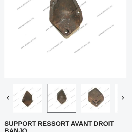


SUPPORT RESSORT AVANT DROIT
BANJO