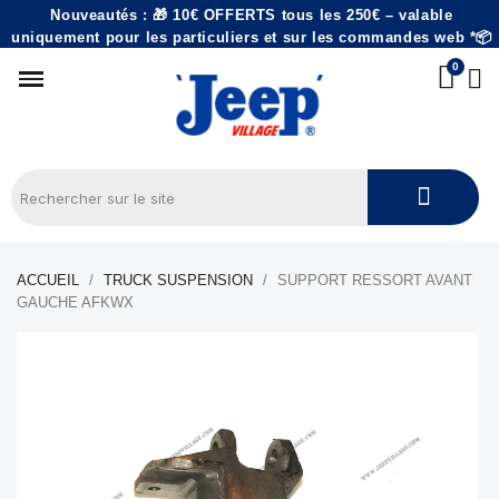
Nouveautés : 🎁 10€ OFFERTS tous les 250€ – valable
uniquement pour les particuliers et sur les commandes web *📦
ACCUEIL
TRUCK SUSPENSION
SUPPORT RESSORT AVANT
GAUCHE AFKWX