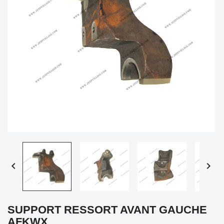


SUPPORT RESSORT AVANT GAUCHE
AFKWX