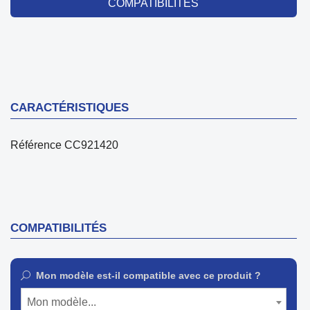
COMPATIBILITÉS
CARACTÉRISTIQUES
Référence
CC921420
COMPATIBILITÉS
Mon modèle est-il compatible avec ce produit ?
Mon modèle...