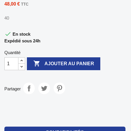
48,00 €
TTC
40

En stock
Expédié sous 24h
Quantité

AJOUTER AU PANIER
Partager