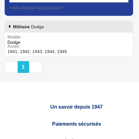
Votre véhicule n'est pas listé ?
Contactez notre service client
Militaire
Dodge
Modèle
Dodge
Année
1941, 1942, 1943, 1944, 1945
Précédent
Suivant
1
Un savoir depuis 1947
Paiements sécurisés