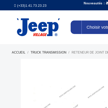
Nouveautés : 
(+33)1.41.73.23.23
Choisir vot
ACCUEIL
TRUCK TRANSMISSION
RETENEUR DE JOINT D