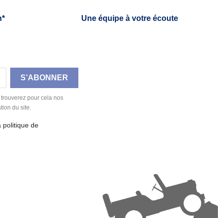
h*
Une équipe à votre écoute
 trouverez pour cela nos
tion du site.
a politique de