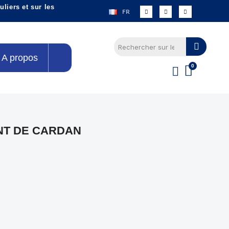
liers et sur les
FR
A propos
NT DE CARDAN