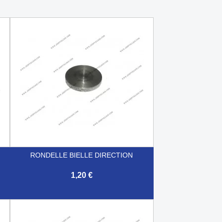
RONDELLE BIELLE DIRECTION
1,20 €

Aperçu rapide