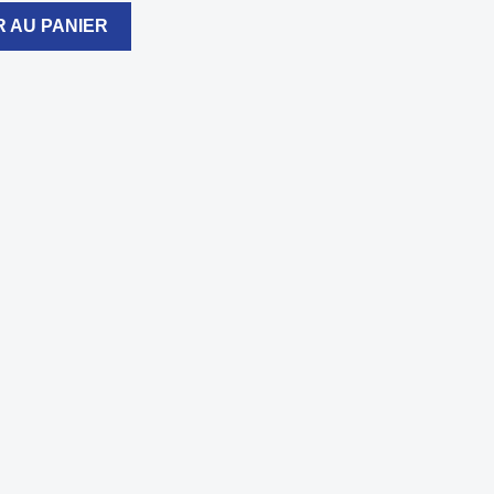
 AU PANIER