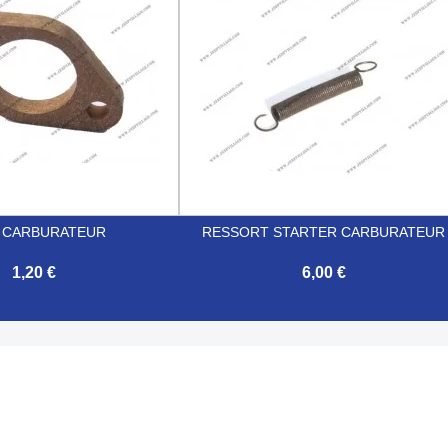
 CARBURATEUR
RESSORT STARTER CARBURATEUR
1,20 €
6,00 €

Aperçu rapide
Aperçu rapide