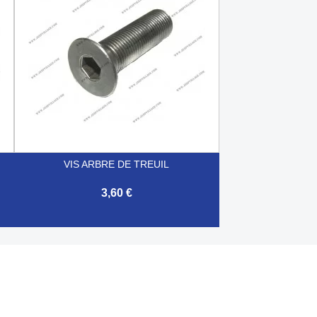
VIS ARBRE DE TREUIL
3,60 €

Aperçu rapide