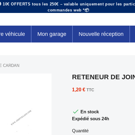
 10€ OFFERTS tous les 250€ – valable uniquement pour les particu
commandes web *📦
re véhicule
Mon garage
Nouvelle réception
E CARDAN
RETENEUR DE JOI
1,20 €
TTC

En stock
Expédié sous 24h
Quantité