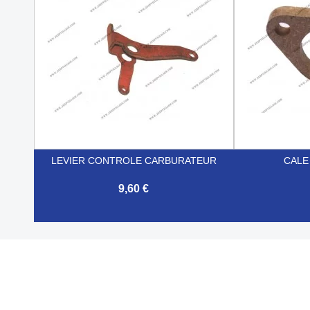
LEVIER CONTROLE CARBURATEUR
CALE
9,60 €


Aperçu rapide