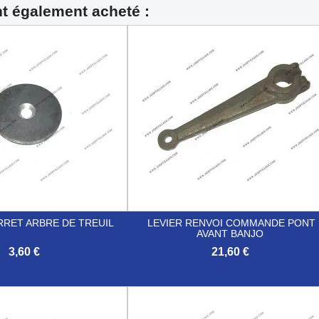
nt également acheté :
RRET ARBRE DE TREUIL
LEVIER RENVOI COMMANDE PONT
AVANT BANJO
3,60 €
21,60 €

Aperçu rapide
Aperçu rapide