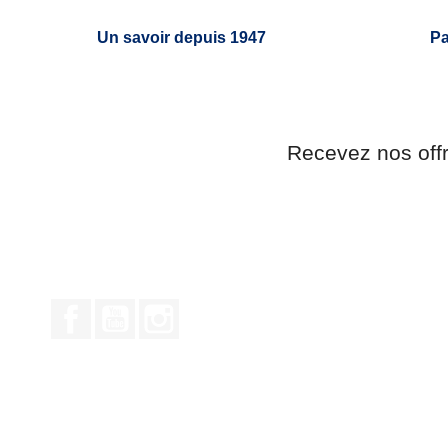
Un savoir depuis 1947
Pa
Recevez nos off
Facebook
YouTube
Instagram