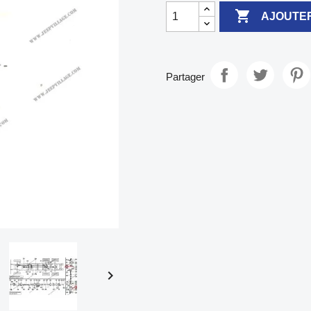

AJOUTER
Partager
