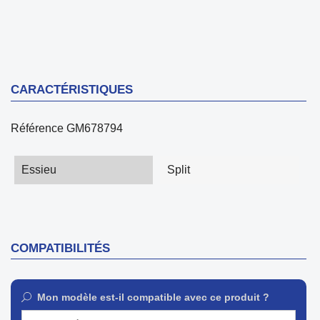
CARACTÉRISTIQUES
Référence
GM678794
Essieu
Split
COMPATIBILITÉS
Mon modèle est-il compatible avec ce produit ?