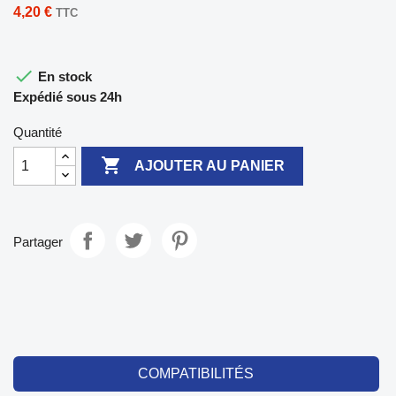
4,20 €
TTC

En stock
Expédié sous 24h
Quantité

AJOUTER AU PANIER
Partager
COMPATIBILITÉS