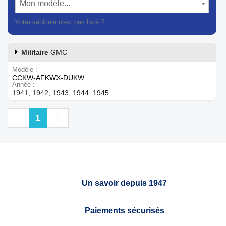
Mon modèle...
Votre véhicule n'est pas listé ?
Contactez notre service client
Militaire
GMC
Modèle
CCKW-AFKWX-DUKW
Année
1941, 1942, 1943, 1944, 1945
Précédent
Suivant
1
Un savoir depuis 1947
Paiements sécurisés