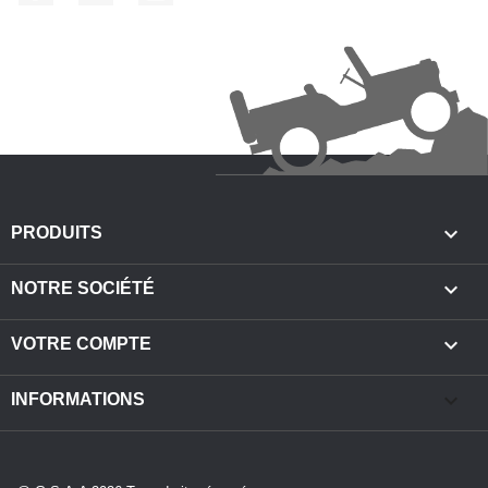

PRODUITS

NOTRE SOCIÉTÉ

VOTRE COMPTE
keyboard_arrow_down
INFORMATIONS