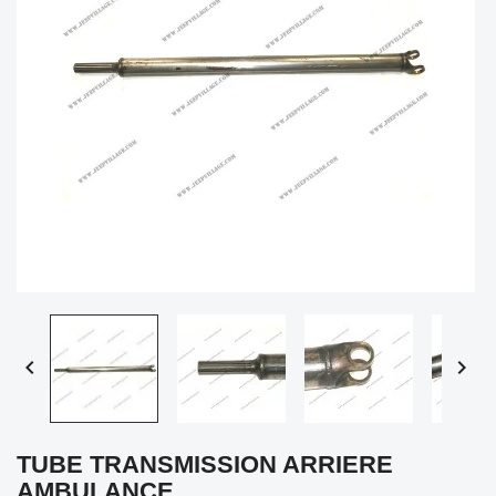


TUBE TRANSMISSION ARRIERE
AMBULANCE