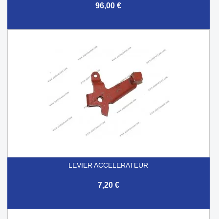
96,00 €
LEVIER ACCELERATEUR
7,20 €