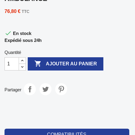
76,80 €
TTC

En stock
Expédié sous 24h
Quantité

AJOUTER AU PANIER
Partager
COMPATIBILITÉS