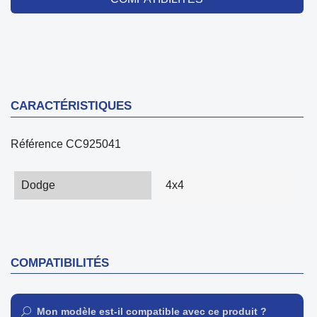
CARACTÉRISTIQUES
Référence
CC925041
Dodge
4x4
COMPATIBILITÉS
Mon modèle est-il compatible avec ce produit ?