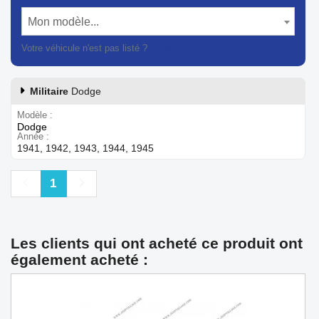
Mon modèle...
Votre véhicule n'est pas listé ?
Contactez notre service client
Militaire
Dodge
Modèle
Dodge
Année
1941, 1942, 1943, 1944, 1945
Précédent
Suivant
1
Les clients qui ont acheté ce produit ont
également acheté :