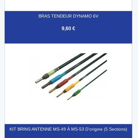
BRAS TENDEUR DYNAMO 6V
9,60 €
KIT BRINS ANTENNE MS-49 À MS-53 D’origine (5 Sections)