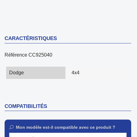
CARACTÉRISTIQUES
Référence
CC925040
Dodge
4x4
COMPATIBILITÉS
Mon modèle est-il compatible avec ce produit ?