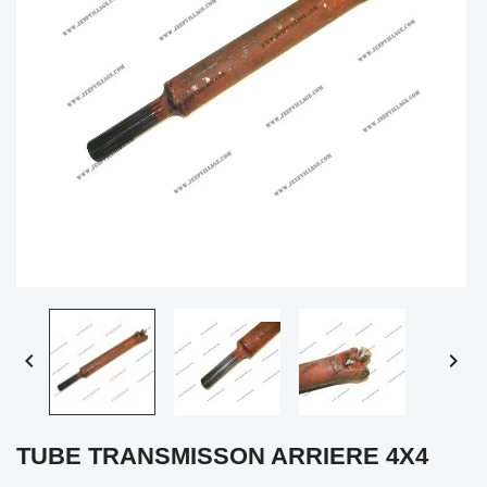


TUBE TRANSMISSON ARRIERE 4X4