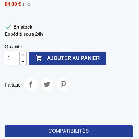
84,00 €
TTC

En stock
Expédié sous 24h
Quantité

AJOUTER AU PANIER
Partager
COMPATIBILITÉS