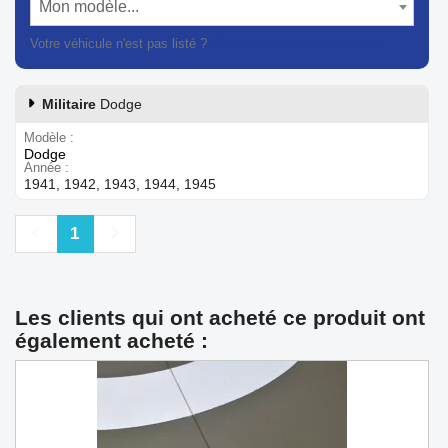
Mon modèle...
Votre véhicule n'est pas listé ?
Contactez notre service client
Militaire
Dodge
Modèle
Dodge
Année
1941, 1942, 1943, 1944, 1945
Précédent
Suivant
1
Les clients qui ont acheté ce produit ont
également acheté :