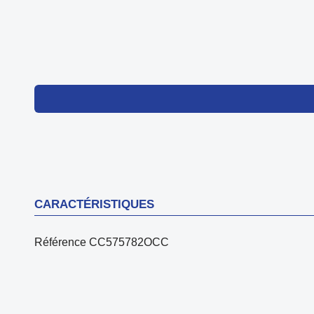
CARACTÉRISTIQUES
Référence
CC575782OCC