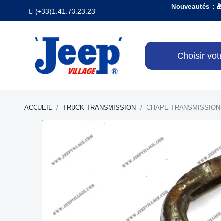
Nouveautés : 
(+33)1.41.73.23.23
Choisir vot
ACCUEIL
TRUCK TRANSMISSION
CHAPE TRANSMISSION 