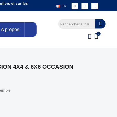
liers et sur les
FR
A propos
ION 4X4 & 6X6 OCCASION
xemple