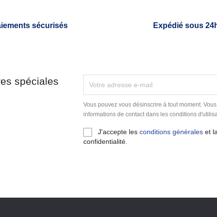
iements sécurisés
Expédié sous 24
res spéciales
Vous pouvez vous désinscrire à tout moment. Vous
informations de contact dans les conditions d'utilisa
J'accepte les
conditions générales
et l
confidentialité.