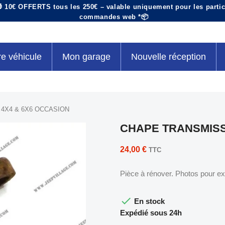
 10€ OFFERTS tous les 250€ – valable uniquement pour les particu
commandes web *📦
re véhicule
Mon garage
Nouvelle réception
4X4 & 6X6 OCCASION
CHAPE TRANSMISS
24,00 €
TTC
Pièce à rénover. Photos pour e

En stock
Expédié sous 24h