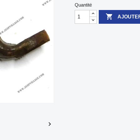
Quantité

AJOUTER
