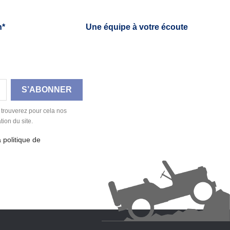
h*
Une équipe à votre écoute
 trouverez pour cela nos
tion du site.
a politique de