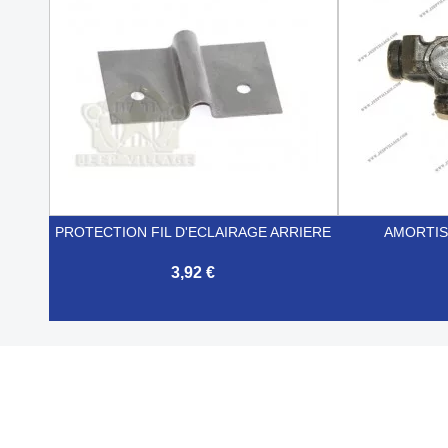
PROTECTION FIL D'ECLAIRAGE ARRIERE
AMORTIS
3,92 €


Aperçu rapide