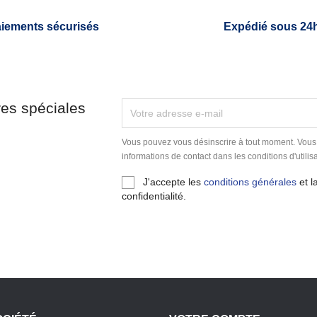
iements sécurisés
Expédié sous 24
res spéciales
Vous pouvez vous désinscrire à tout moment. Vous
informations de contact dans les conditions d'utilisa
J'accepte les
conditions générales
et l
confidentialité.