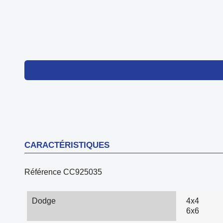
CARACTÉRISTIQUES
Référence
CC925035
Dodge
4x4
6x6