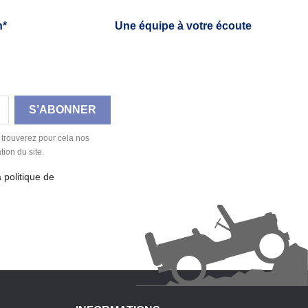
h*
Une équipe à votre écoute
 trouverez pour cela nos
tion du site.
a politique de