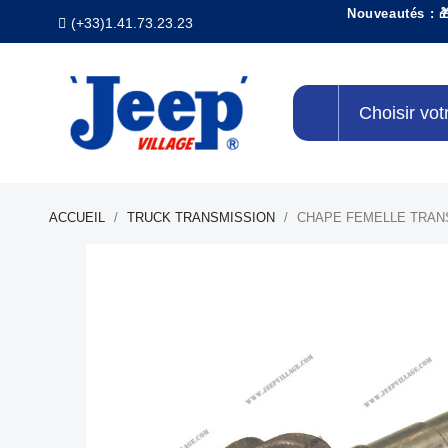
Nouveautés : 
(+33)1.41.73.23.23
Choisir vot
ACCUEIL
TRUCK TRANSMISSION
CHAPE FEMELLE TRANS