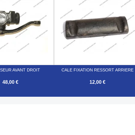
SEUR AVANT DROIT
CALE FIXATION RESSORT ARRIERE
48,00 €
12,00 €

Aperçu rapide
Aperçu rapide