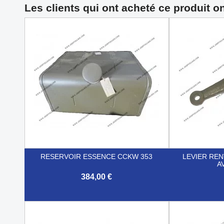
Les clients qui ont acheté ce produit o
RESERVOIR ESSENCE CCKW 353
LEVIER RE
A
384,00 €


Aperçu rapide