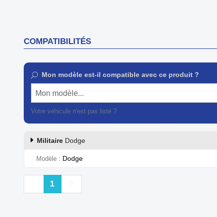
COMPATIBILITÉS
Mon modèle est-il compatible avec ce produit ?
Mon modèle...
Votre véhicule n'est pas listé ?
Contactez notre service client
Militaire
Dodge
Dodge
Modèle
Précédent
Suivant
1