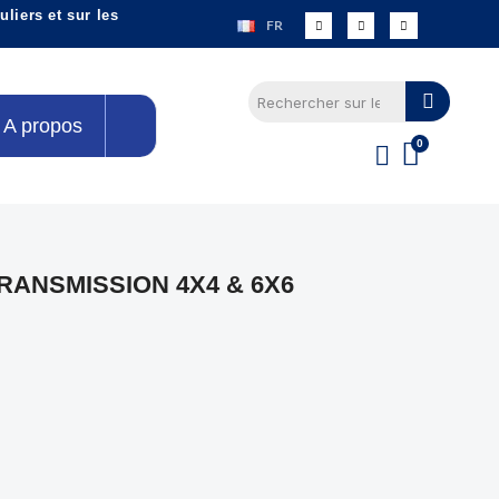
liers et sur les
FR
A propos
RANSMISSION 4X4 & 6X6