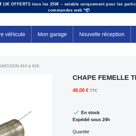
 10€ OFFERTS tous les 250€ – valable uniquement pour les particu
commandes web *📦
re véhicule
Mon garage
Nouvelle réception
MISSION 4X4 & 6X6
CHAPE FEMELLE T
48,00 €
TTC

En stock
Expédié sous 24h
Quantité