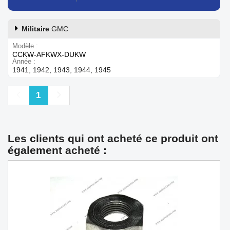
Militaire
GMC
Modèle
CCKW-AFKWX-DUKW
Année
1941, 1942, 1943, 1944, 1945
Précédent
Suivant
1
Les clients qui ont acheté ce produit ont
également acheté :