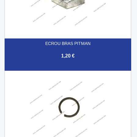
ECROU BRAS PITMAN
1,20 €