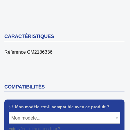
CARACTÉRISTIQUES
Référence
GM2186336
COMPATIBILITÉS
Mon modèle est-il compatible avec ce produit ?
Mon modèle...
Votre véhicule n'est pas listé ?
Contactez notre service client