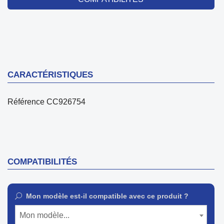
CARACTÉRISTIQUES
Référence
CC926754
COMPATIBILITÉS
Mon modèle est-il compatible avec ce produit ?
Mon modèle...