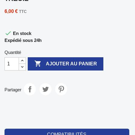
6,00 €
TTC

En stock
Expédié sous 24h
Quantité

AJOUTER AU PANIER
Partager
COMPATIBILITÉS