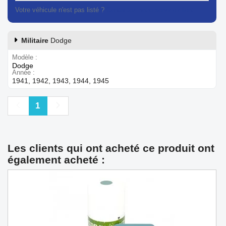
Votre véhicule n'est pas listé ?
Contactez notre service client
Militaire
Dodge
Modèle
Dodge
Année
1941, 1942, 1943, 1944, 1945
Précédent
Suivant
1
Les clients qui ont acheté ce produit ont
également acheté :