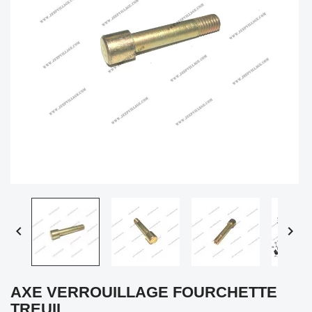


AXE VERROUILLAGE FOURCHETTE
TREUIL