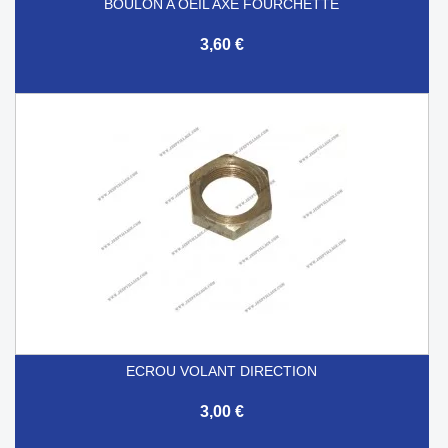
BOULON A OEIL AXE FOURCHETTE
3,60 €
ECROU VOLANT DIRECTION
3,00 €