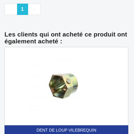
Précédent
Suivant
1
Les clients qui ont acheté ce produit ont
également acheté :
DENT DE LOUP VILEBREQUIN