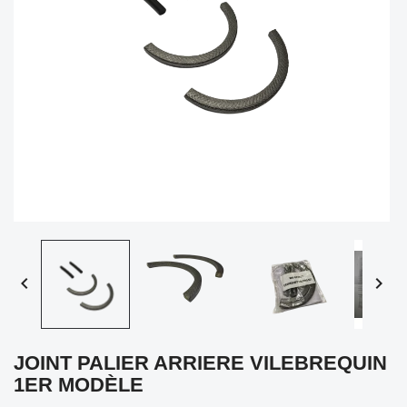


JOINT PALIER ARRIERE VILEBREQUIN
1ER MODÈLE