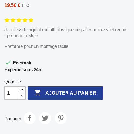
19,50 €
TTC
Jeu de 2 demi joint métalloplastique de palier arrière vilebrequin
- premier modèle
Préformé pour un montage facile

En stock
Expédié sous 24h
Quantité

AJOUTER AU PANIER
Partager