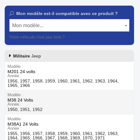
Mon modèle est-il compatible avec ce produit ?
Mon modèle...
Votre véhicule n'est pas listé ?
Contactez notre service client
Militaire
Jeep
Modèle
M201 24 volts
Année
1956, 1957, 1958, 1959, 1960, 1961, 1962, 1963, 1964,
1965, 1966
Modèle
M38 24 Volts
Année
1950, 1951, 1952
Modèle
M38A1 24 Volts
Année
1955, 1956, 1957, 1958, 1959, 1960, 1961, 1962, 1963,
1964, 1965, 1966, 1967, 1968, 1969, 1970, 1971