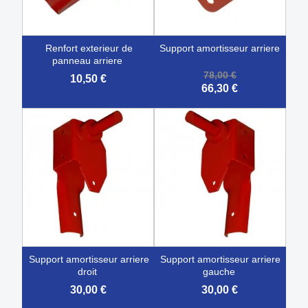
renfort exterieur de
support amortisseur arriere
panneau arriere
78,00 €
10,50 €
66,30 €
support amortisseur arriere
support amortisseur arriere
droit
gauche
30,00 €
30,00 €