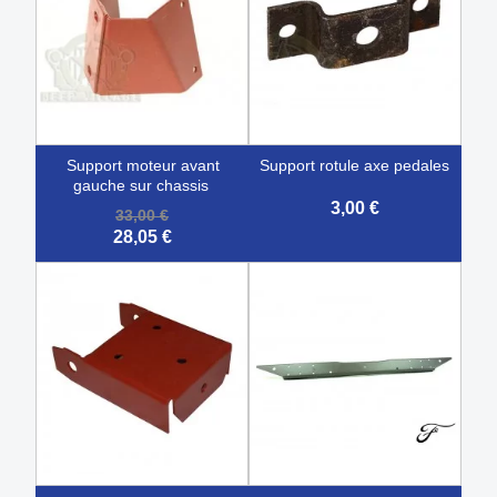
support moteur avant
support rotule axe pedales
gauche sur chassis
3,00 €
33,00 €
28,05 €