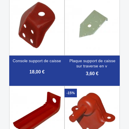
console support de caisse
plaque support de caisse
sur traverse en v
18,00 €
3,60 €
-15%