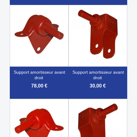
support amortisseur avant
support amortisseur avant
droit
droit
78,00 €
30,00 €