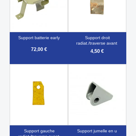
support batterie early
support droit
radiat./traverse avant
72,00 €
4,50 €
support gauche
support jumelle en u