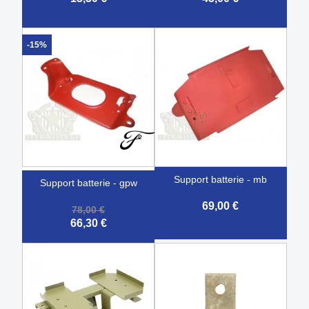
-15%
support batterie - mb
support batterie - gpw
69,00 €
78,00 €
66,30 €