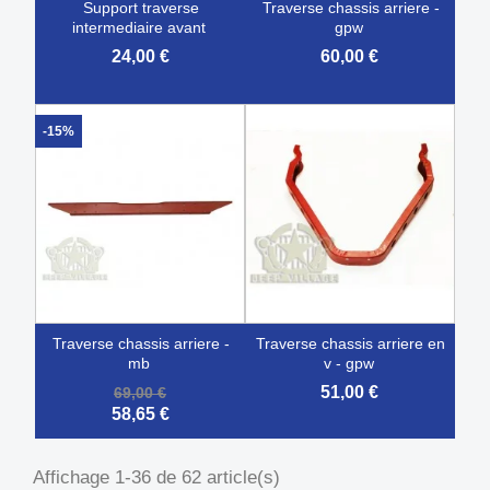
support traverse
traverse chassis arriere -
intermediaire avant
gpw
24,00 €
60,00 €
-15%
traverse chassis arriere -
traverse chassis arriere en
mb
v - gpw
51,00 €
69,00 €
58,65 €
Affichage 1-36 de 62 article(s)