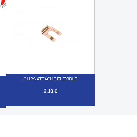

Aperçu rapide
CLIPS ATTACHE FLEXIBLE
2,10 €

Aperçu rapide