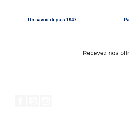
Un savoir depuis 1947
Pa
Recevez nos off
Facebook
YouTube
Instagram