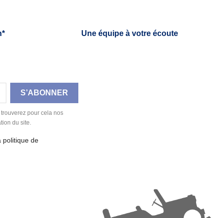
h*
Une équipe à votre écoute
 trouverez pour cela nos
tion du site.
a politique de