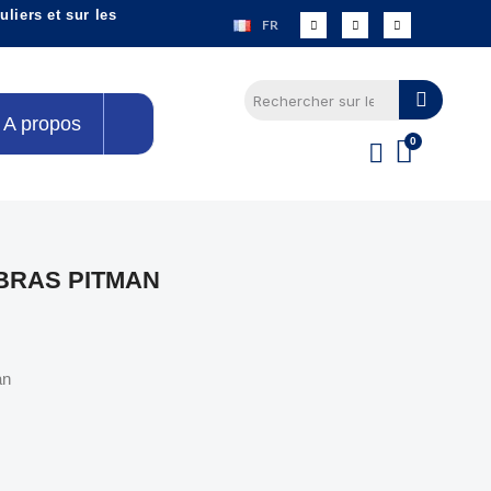
liers et sur les
FR
A propos
BRAS PITMAN
an