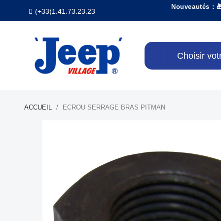
Nouveautés : 
(+33)1.41.73.23.23
Choisir vot
ACCUEIL
ECROU SERRAGE BRAS PITMAN