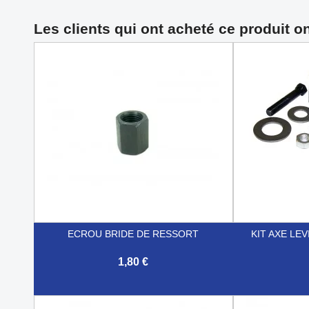
Les clients qui ont acheté ce produit o
ECROU BRIDE DE RESSORT
KIT AXE LEV
1,80 €