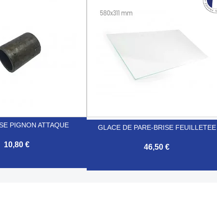

Aperçu rapide
Aperçu rapide
SE PIGNON ATTAQUE
GLACE DE PARE-BRISE FEUILLETEE
10,80 €
46,50 €
Aperçu rapide

Aperçu rapide