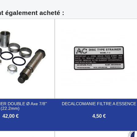
nt également acheté :
IER DOUBLE Ø Axe 7/8''
DECALCOMANIE FILTRE A ESSENCE
(22.2mm)
42,00 €
4,50 €