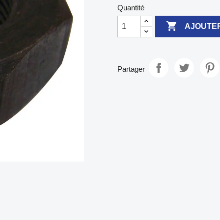
Quantité

AJOUTER
Partager