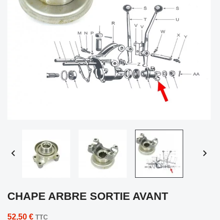


CHAPE ARBRE SORTIE AVANT
52,50 €
TTC