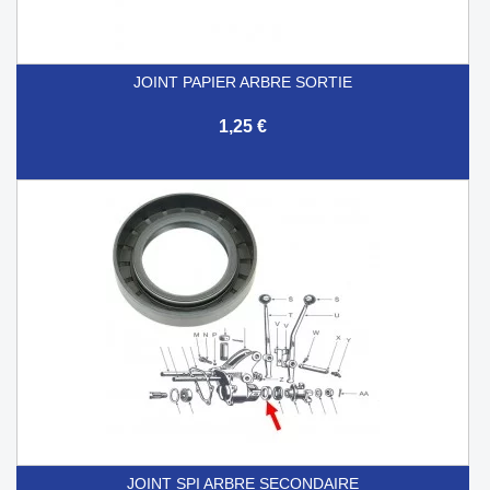
JOINT PAPIER ARBRE SORTIE
1,25 €
JOINT SPI ARBRE SECONDAIRE