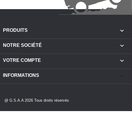

PRODUITS

NOTRE SOCIÉTÉ

VOTRE COMPTE
keyboard_arrow_down
INFORMATIONS
@ G.S.A.A 2026 Tous droits réservés