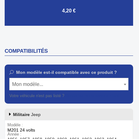
4,20 €
COMPATIBILITÉS
Mon modèle est-il compatible avec ce produit ?
Mon modèle...
Votre véhicule n'est pas listé ?
Contactez notre service client
Militaire
Jeep
Modèle
M201 24 volts
Année