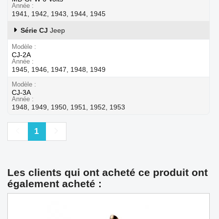
Année
1941, 1942, 1943, 1944, 1945
Série CJ
Jeep
Modèle
CJ-2A
Année
1945, 1946, 1947, 1948, 1949
Modèle
CJ-3A
Année
1948, 1949, 1950, 1951, 1952, 1953
Précédent
Suivant
1
Les clients qui ont acheté ce produit ont
également acheté :