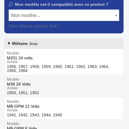
Mon modèle est-il compatible avec ce produit ?
Mon modèle...
Votre véhicule n'est pas listé ?
Contactez notre service client
Militaire
Jeep
Modèle
M201 24 volts
Année
1956, 1957, 1958, 1959, 1960, 1961, 1962, 1963, 1964,
1965, 1966
Modèle
M38 24 Volts
Année
1950, 1951, 1952
Modèle
MB-GPW 12 Volts
Année
1941, 1942, 1943, 1944, 1945
Modèle
MB-GPW 6 Volts