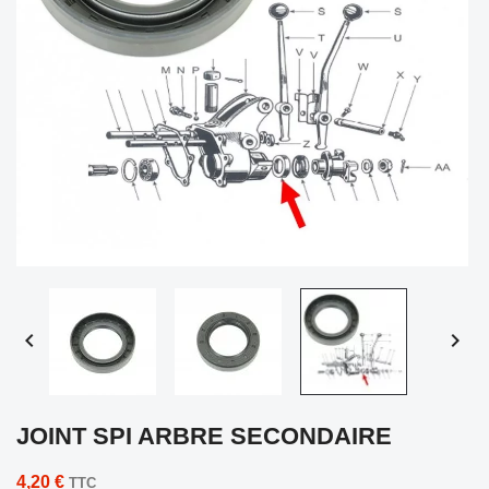


JOINT SPI ARBRE SECONDAIRE
4,20 €
TTC