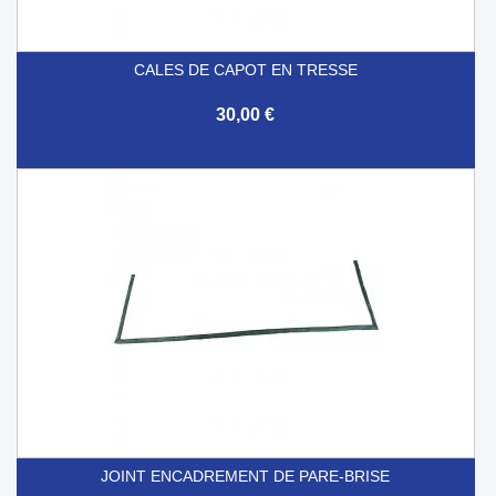
CALES DE CAPOT EN TRESSE
30,00 €
JOINT ENCADREMENT DE PARE-BRISE