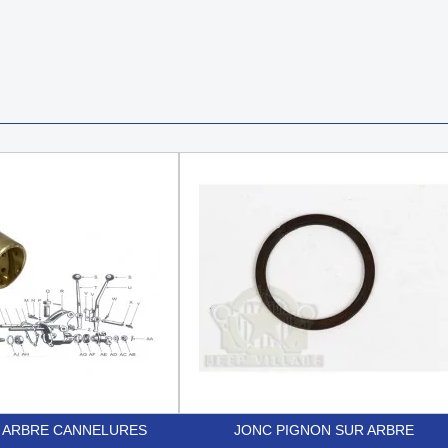
. ARBRE CANNELURES
JONC PIGNON SUR ARBRE