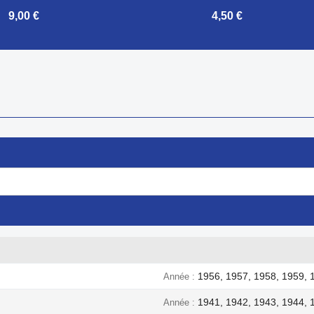
9,00 €
4,50 €

Aperçu rapide
Aperçu rapide
1956, 1957, 1958, 1959, 
Année
1941, 1942, 1943, 1944, 
Année