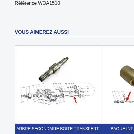
Référence
WOA1510
VOUS AIMEREZ AUSSI
ARBRE SECONDAIRE BOITE TRANSFERT
BAGUE INT