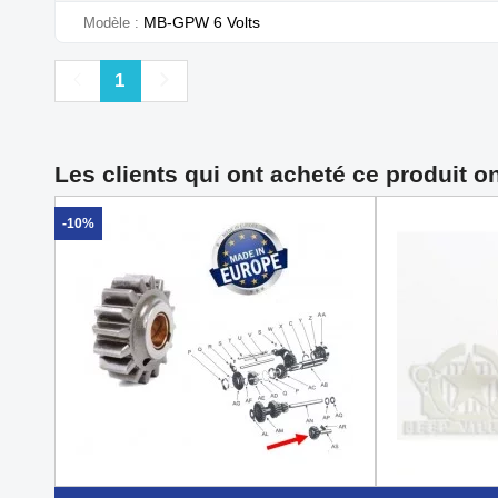
MB-GPW 6 Volts
Modèle
Précédent
Suivant
1
Les clients qui ont acheté ce produit o
-10%