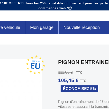
 10€ OFFERTS tous les 250€ – valable uniquement pour les particu
commandes web *📦
re véhicule
Mon garage
Nouvelle réception
PIGNON ENTRAINE
111,00 €
TTC
105,45 €
TTC
ÉCONOMISEZ 5%
Pignon d'entraînement de 27 den
vitesses et assurant la transmi