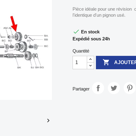
Pièce idéale pour une révision 
l'identique d'un pignon usé.

En stock
Expédié sous 24h
Quantité

AJOUTER
Partager
