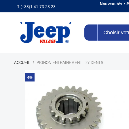
Nouveautés : 
(+33)1.41.73.23.23
Choisir vot
ACCUEIL
PIGNON ENTRAINEMENT - 27 DENTS
-5%