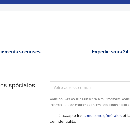

Aperçu rapide
Aperçu rapide
iements sécurisés
Expédié sous 24
res spéciales
Vous pouvez vous désinscrire à tout moment. Vous
informations de contact dans les conditions d'utilisa
J'accepte les
conditions générales
et l
confidentialité.