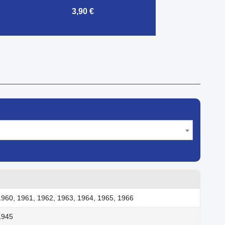
3,90 €

Aperçu rapide
1960, 1961, 1962, 1963, 1964, 1965, 1966
1945