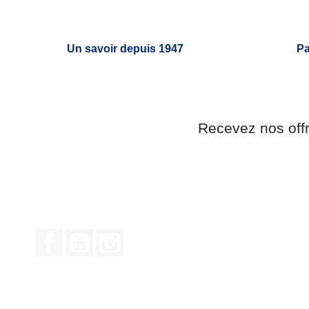
Un savoir depuis 1947
Pa
Recevez nos off
Facebook
YouTube
Instagram