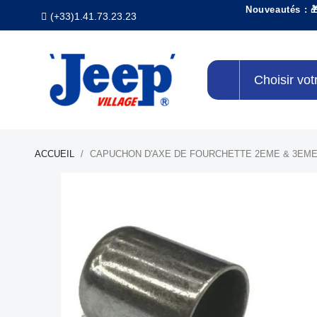
Nouveautés : 
(+33)1.41.73.23.23
Choisir vot
ACCUEIL
CAPUCHON D'AXE DE FOURCHETTE 2EME & 3EME