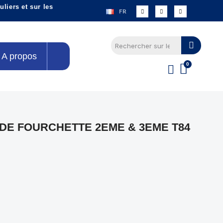
liers et sur les
FR
A propos
DE FOURCHETTE 2EME & 3EME T84