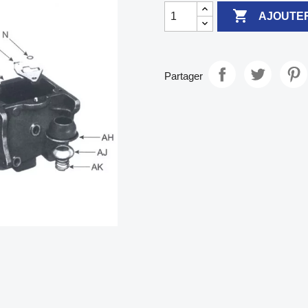

AJOUTER
Partager