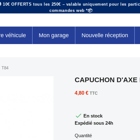
 10€ OFFERTS tous les 250€ – valable uniquement pour les particu
commandes web *📦
re véhicule
Mon garage
Nouvelle réception
 T84
CAPUCHON D'AXE 
4,80 €
TTC

En stock
Expédié sous 24h
Quantité