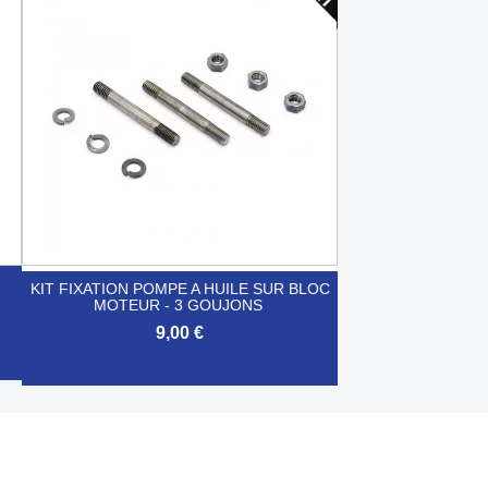

Aperçu rapide
KIT FIXATION POMPE A HUILE SUR BLOC
MOTEUR - 3 GOUJONS
9,00 €

Aperçu rapide