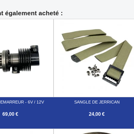
nt également acheté :
EMARREUR - 6V / 12V
SANGLE DE JERRICAN
69,00 €
24,00 €