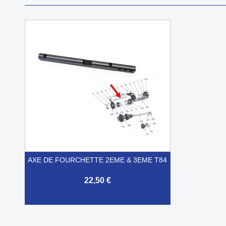
AXE DE FOURCHETTE 2EME & 3EME T84
22,50 €

Aperçu rapide