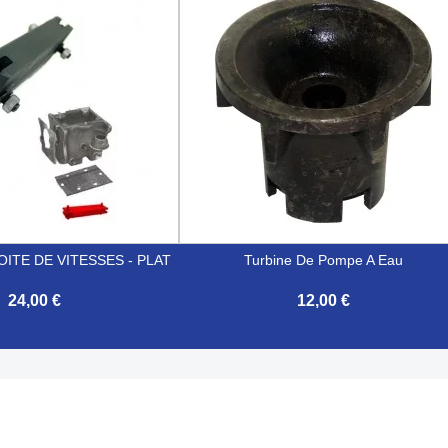

Aperçu rapide
Aperçu rapide
ITE DE VITESSES - PLAT
Turbine De Pompe A Eau
24,00 €
12,00 €

Aperçu rapide
Aperçu rapide