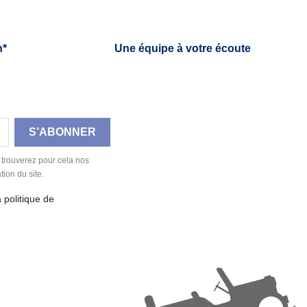
h*
Une équipe à votre écoute
 trouverez pour cela nos
tion du site.
a politique de