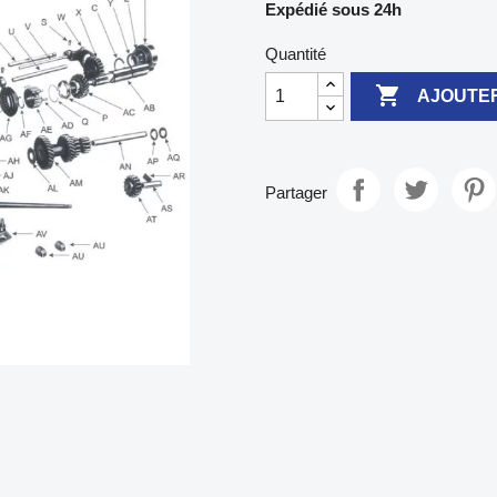
Expédié sous 24h
Quantité

AJOUTER
Partager