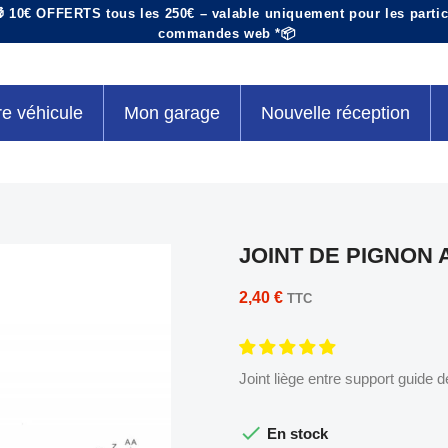
 10€ OFFERTS tous les 250€ – valable uniquement pour les particu
commandes web *📦
re véhicule
Mon garage
Nouvelle réception
JOINT DE PIGNON 
2,40 €
TTC
Joint liège entre support guide

En stock