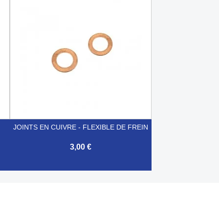

Aperçu rapide
JOINTS EN CUIVRE - FLEXIBLE DE FREIN
3,00 €

Aperçu rapide