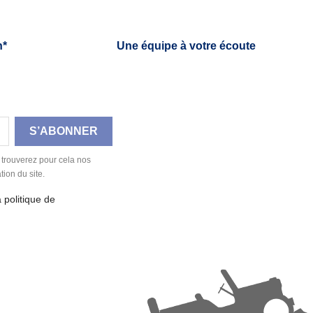
h*
Une équipe à votre écoute
 trouverez pour cela nos
tion du site.
a politique de