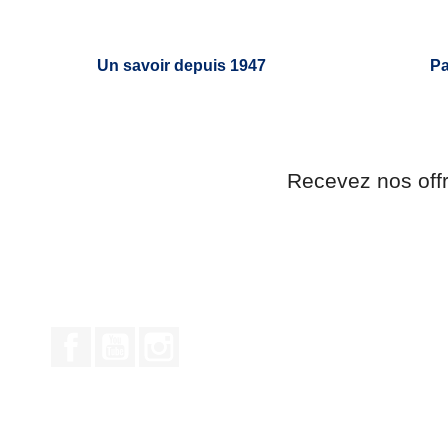
Un savoir depuis 1947
Pa
Recevez nos off
Facebook
YouTube
Instagram