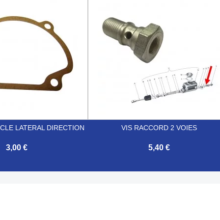

Aperçu rapide
Aperçu rapide
CLE LATERAL DIRECTION
VIS RACCORD 2 VOIES
3,00 €
5,40 €

Aperçu rapide
Aperçu rapide