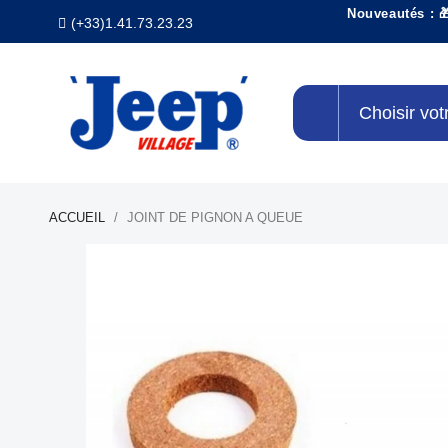
Nouveautés : 
(+33)1.41.73.23.23
Choisir vot
ACCUEIL
JOINT DE PIGNON A QUEUE