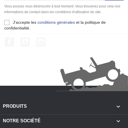
Vous pouvez vous désinscrire à tout moment. Vous trouverez pour cela nos
informations de contact dans les conditions d'utilisation du site.
J'accepte les
conditions générales
et la politique de
confidentialité.
Facebook
YouTube
Instagram

PRODUITS

NOTRE SOCIÉTÉ