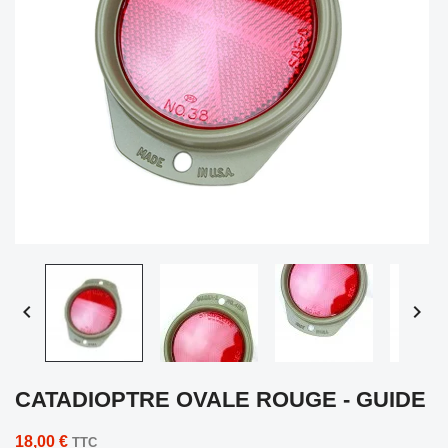


CATADIOPTRE OVALE ROUGE - GUIDE
18,00 €
TTC