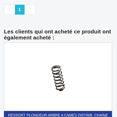
Précédent
Suivant
1
Les clients qui ont acheté ce produit ont
également acheté :
RESSORT PLONGEUR ARBRE A CAMES DISTRIB. CHAINE