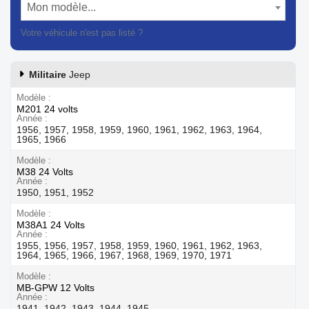
Mon modèle...
Votre véhicule n'est pas listé ?
Contactez notre service client
Militaire
Jeep
Modèle
M201 24 volts
Année
1956, 1957, 1958, 1959, 1960, 1961, 1962, 1963, 1964,
1965, 1966
Modèle
M38 24 Volts
Année
1950, 1951, 1952
Modèle
M38A1 24 Volts
Année
1955, 1956, 1957, 1958, 1959, 1960, 1961, 1962, 1963,
1964, 1965, 1966, 1967, 1968, 1969, 1970, 1971
Modèle
MB-GPW 12 Volts
Année
1941, 1942, 1943, 1944, 1945