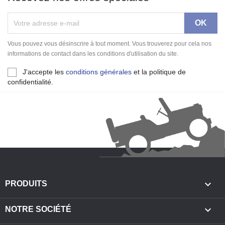
Vous pouvez vous désinscrire à tout moment. Vous trouverez pour cela nos
informations de contact dans les conditions d'utilisation du site.
J'accepte les
conditions générales
et la politique de
confidentialité.

PRODUITS

NOTRE SOCIÉTÉ