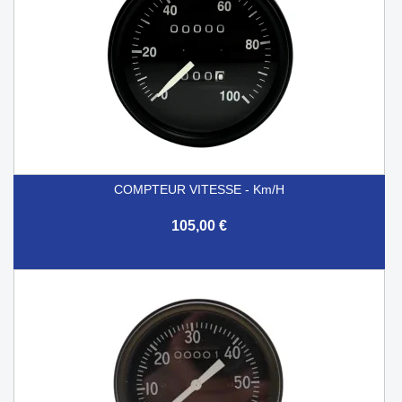
COMPTEUR VITESSE - Km/h
105,00 €