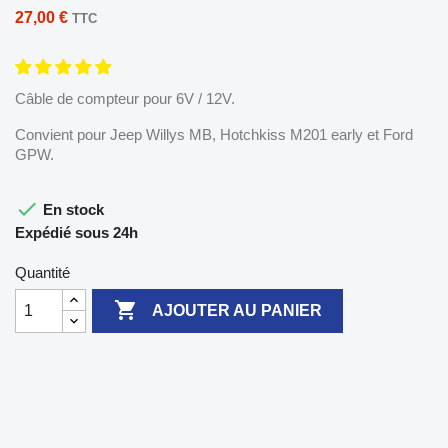
27,00 €
TTC
Câble de compteur pour 6V / 12V.
Convient pour Jeep Willys MB, Hotchkiss M201 early et Ford
GPW.

En stock
Expédié sous 24h
Quantité

AJOUTER AU PANIER