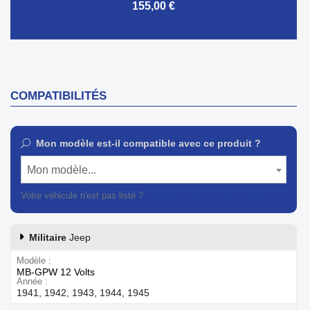
155,00 €
COMPATIBILITÉS
Mon modèle est-il compatible avec ce produit ?
Mon modèle...
Votre véhicule n'est pas listé ?
Contactez notre service client
Militaire
Jeep
Modèle
MB-GPW 12 Volts
Année
1941, 1942, 1943, 1944, 1945