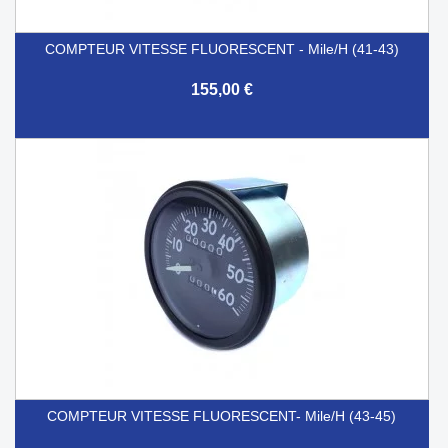
COMPTEUR VITESSE FLUORESCENT - Mile/h (41-43)
155,00 €
COMPTEUR VITESSE FLUORESCENT- Mile/h (43-45)