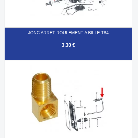
JONC ARRET ROULEMENT A BILLE T84
3,30 €