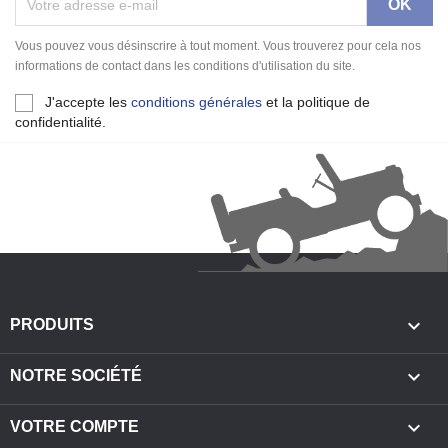
Vous pouvez vous désinscrire à tout moment. Vous trouverez pour cela nos
informations de contact dans les conditions d'utilisation du site.
J'accepte les
conditions générales
et la politique de
confidentialité.

PRODUITS

NOTRE SOCIÉTÉ

VOTRE COMPTE