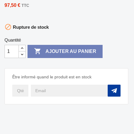
97,50 €
TTC

Rupture de stock
Quantité

AJOUTER AU PANIER
Être informé quand le produit est en stock