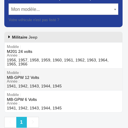
Mon modèle...
Votre véhicule n'est pas listé ?
Contactez notre service client
Militaire
Jeep
Modèle
M201 24 volts
Année
1956, 1957, 1958, 1959, 1960, 1961, 1962, 1963, 1964,
1965, 1966
Modèle
MB-GPW 12 Volts
Année
1941, 1942, 1943, 1944, 1945
Modèle
MB-GPW 6 Volts
Année
1941, 1942, 1943, 1944, 1945
Précédent
Suivant
1