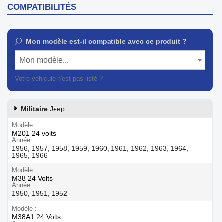
COMPATIBILITÉS
Mon modèle est-il compatible avec ce produit ?
Mon modèle...
Votre véhicule n'est pas listé ?
Contactez notre service client
Militaire
Jeep
Modèle
M201 24 volts
Année
1956, 1957, 1958, 1959, 1960, 1961, 1962, 1963, 1964,
1965, 1966
Modèle
M38 24 Volts
Année
1950, 1951, 1952
Modèle
M38A1 24 Volts