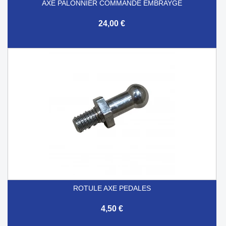
AXE PALONNIER COMMANDE EMBRAYGE
24,00 €
ROTULE AXE PEDALES
4,50 €