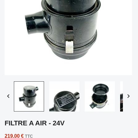


FILTRE A AIR - 24V
219,00 €
TTC