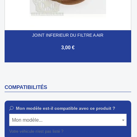
JOINT INFERIEUR DU FILTRE A AIR
3,00 €
COMPATIBILITÉS
Mon modèle est-il compatible avec ce produit ?
Mon modèle...
Votre véhicule n'est pas listé ?
Contactez notre service client