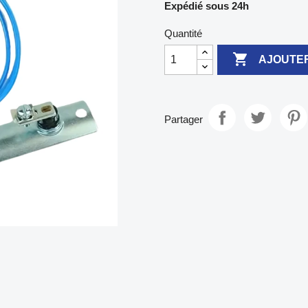
Expédié sous 24h
Quantité

AJOUTER
Partager