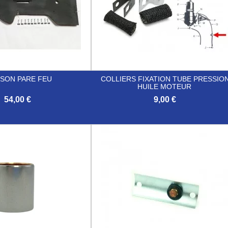
ISON PARE FEU
COLLIERS FIXATION TUBE PRESSIO
HUILE MOTEUR
54,00 €
9,00 €

Aperçu rapide
Aperçu rapide