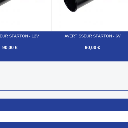
EUR SPARTON - 12V
AVERTISSEUR SPARTON - 6V
90,00 €
90,00 €

Aperçu rapide
Aperçu rapide