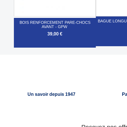
BAGUE LONGUE
BOIS RENFORCEMENT PARE-CHOCS
AVANT - GPW
39,00 €


Aperçu rapide
Un savoir depuis 1947
Pa
Recevez nos off