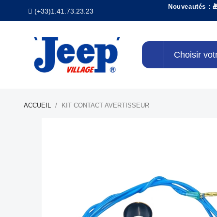
Nouveautés : 
(+33)1.41.73.23.23
Choisir vot
ACCUEIL
KIT CONTACT AVERTISSEUR