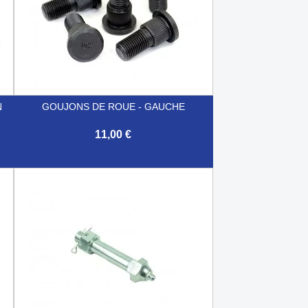
N
GOUJONS DE ROUE - GAUCHE
11,00 €

Aperçu rapide