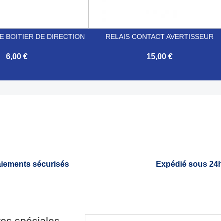
 BOITIER DE DIRECTION
RELAIS CONTACT AVERTISSEUR
6,00 €
15,00 €

Aperçu rapide
Aperçu rapide
iements sécurisés
Expédié sous 24
res spéciales