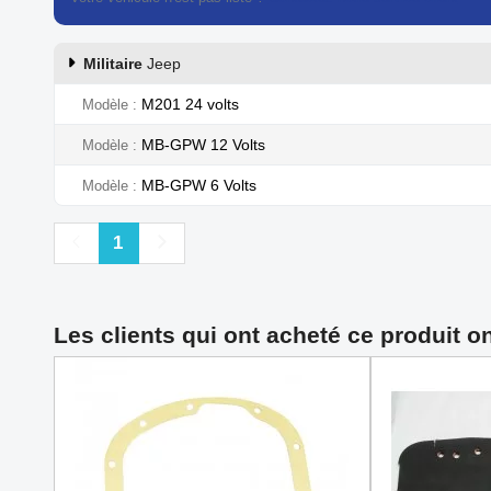
Militaire
Jeep
M201 24 volts
Modèle
MB-GPW 12 Volts
Modèle
MB-GPW 6 Volts
Modèle
Précédent
Suivant
1
Les clients qui ont acheté ce produit o