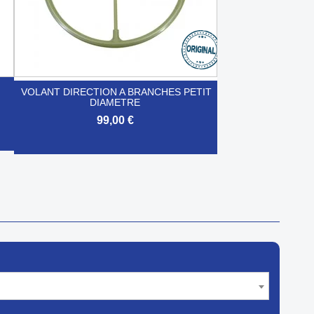
VOLANT DIRECTION A BRANCHES PETIT
DIAMETRE
99,00 €

Aperçu rapide