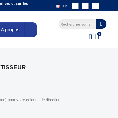
liers et sur les
FR
A propos
RTISSEUR
xon) pour votre colonne de direction.