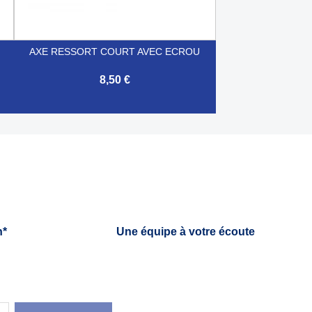
AXE RESSORT COURT AVEC ECROU
8,50 €

Aperçu rapide
h*
Une équipe à votre écoute