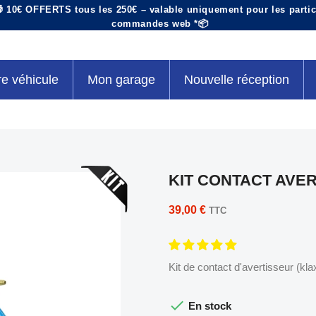
 10€ OFFERTS tous les 250€ – valable uniquement pour les particu
commandes web *📦
re véhicule
Mon garage
Nouvelle réception
KIT CONTACT AVE
39,00 €
TTC
Kit de contact d'avertisseur (kla

En stock