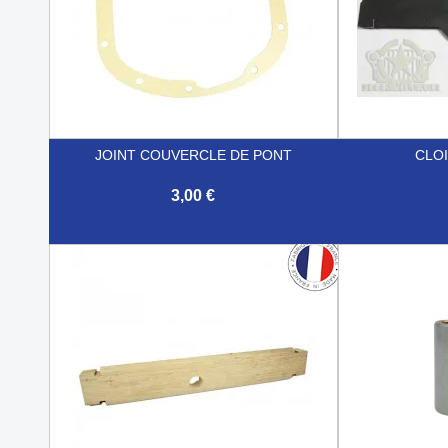
JOINT COUVERCLE DE PONT
CLO
3,00 €


Aperçu rapide