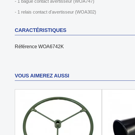
- 1 bague contact avertisseur (WOA747)
- 1 relais contact d'avertisseur (WOA302)
CARACTÉRISTIQUES
Référence
WOA6742K
VOUS AIMEREZ AUSSI