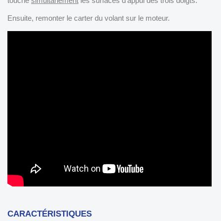
touche
simultanément
les surfaces d'appui des trois doigts.
Ensuite, remonter le carter du volant sur le moteur.
CARACTÉRISTIQUES