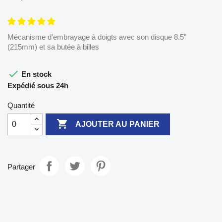
Mécanisme d'embrayage à doigts avec son disque 8.5"
(215mm) et sa butée à billes

En stock
Expédié sous 24h
Quantité

AJOUTER AU PANIER
Partager