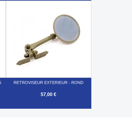

Aperçu rapide
S
RETROVISEUR EXTERIEUR - ROND
57,00 €

Aperçu rapide