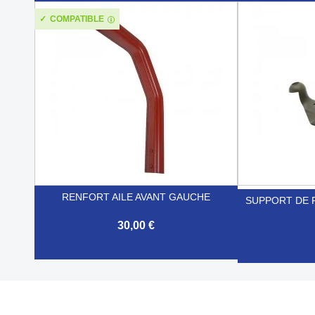


Aperçu rapide
COMPATIBLE
RENFORT AILE AVANT GAUCHE
SUPPORT DE 
30,00 €

Aperçu rapide
