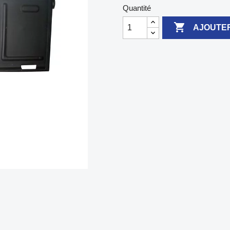
Quantité

AJOUTER