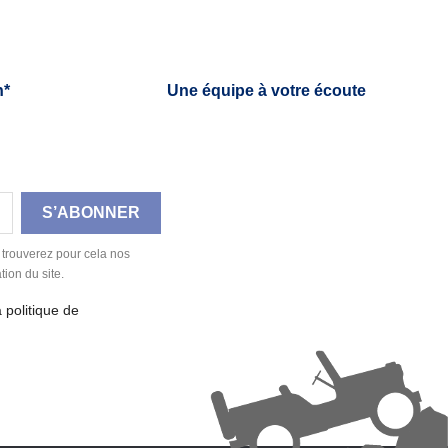
h*
Une équipe à votre écoute
 trouverez pour cela nos
tion du site.
a politique de