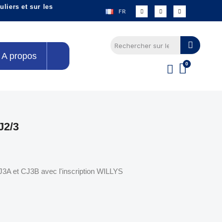
liers et sur les
FR
A propos
2/3
J3A et CJ3B avec l'inscription WILLYS