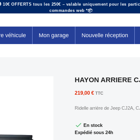
 10€ OFFERTS tous les 250€ – valable uniquement pour les particu
commandes web *📦
re véhicule
Mon garage
Nouvelle réception
HAYON ARRIERE CJ
219,00 €
TTC
Ridelle arrière de Jeep CJ2A, C

En stock
Expédié sous 24h