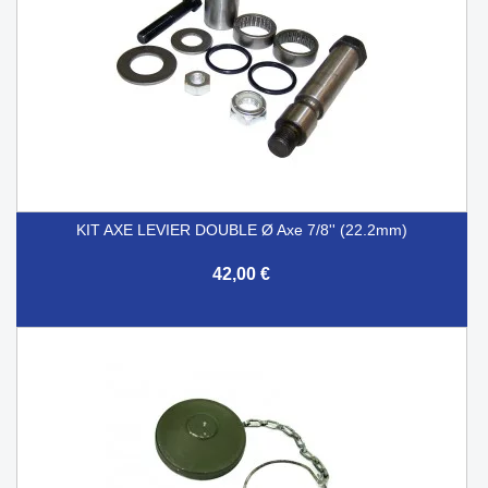
KIT AXE LEVIER DOUBLE Ø Axe 7/8'' (22.2mm)
42,00 €