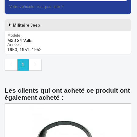
Votre véhicule n'est pas listé ?
Contactez notre service client
Militaire
Jeep
Modèle
M38 24 Volts
Année
1950, 1951, 1952
Précédent
Suivant
1
Les clients qui ont acheté ce produit ont
également acheté :