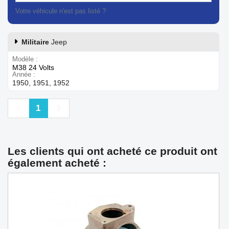
Votre véhicule n'est pas listé ?
Contactez notre service client
Militaire
Jeep
Modèle
M38 24 Volts
Année
1950, 1951, 1952
Précédent
Suivant
1
Les clients qui ont acheté ce produit ont
également acheté :