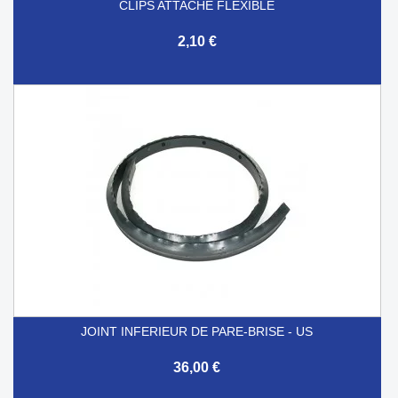
CLIPS ATTACHE FLEXIBLE
2,10 €
JOINT INFERIEUR DE PARE-BRISE - US
36,00 €