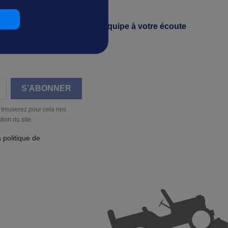
h*
Une équipe à votre écoute
 trouverez pour cela nos
tion du site.
a politique de