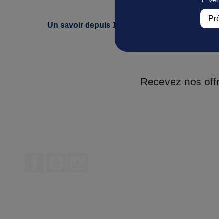
Un savoir depuis 1947
Pa
Recevez nos off
Facebook
YouTube
Instagram