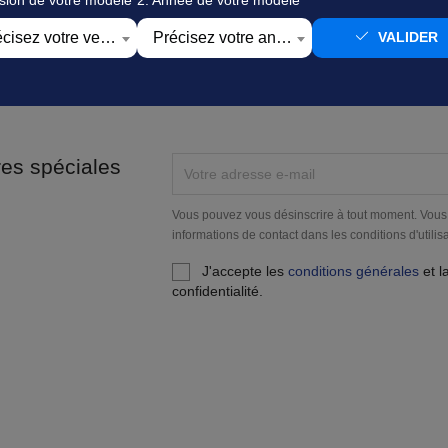
Précisez votre version
Précisez votre année
VALIDER
iements sécurisés
Expédié sous 24
res spéciales
Vous pouvez vous désinscrire à tout moment. Vous
informations de contact dans les conditions d'utilisa
J'accepte les
conditions générales
et l
confidentialité.