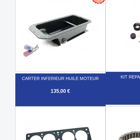
KIT REP
CARTER INFERIEUR HUILE MOTEUR
135,00 €


Aperçu rapide