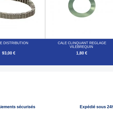
E DISTRIBUTION
CALE CLINQUANT REGLAGE
VILEBREQUIN
93,00 €
1,80 €

Aperçu rapide
Aperçu rapide
iements sécurisés
Expédié sous 24