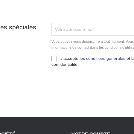
res spéciales
Vous pouvez vous désinscrire à tout moment. Vous
informations de contact dans les conditions d'utilisa
J'accepte les
conditions générales
et l
confidentialité.