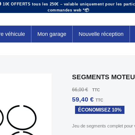
 10€ OFFERTS tous les 250€ – valable uniquement pour les particu
commandes web *📦
re véhicule
Mon garage
Nouvelle réception
SEGMENTS MOTEUR
66,00 €
TTC
59,40 €
TTC
ÉCONOMISEZ 10%
Jeu de segments complet pour vos