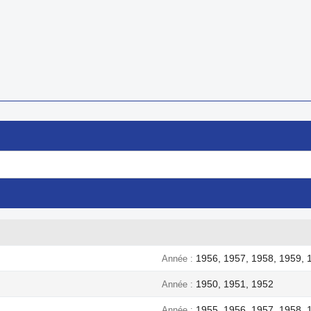
1956, 1957, 1958, 1959, 
Année
1950, 1951, 1952
Année
1955, 1956, 1957, 1958, 
Année