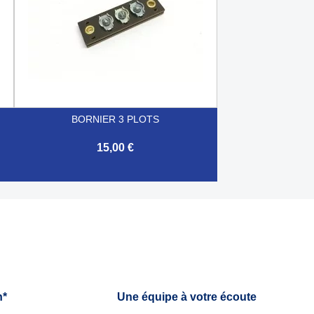
BORNIER 3 PLOTS
15,00 €

Aperçu rapide
h*
Une équipe à votre écoute