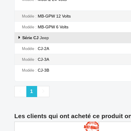
MB-GPW 12 Volts
Modèle
MB-GPW 6 Volts
Modèle
Série CJ
Jeep
CJ-2A
Modèle
CJ-3A
Modèle
CJ-3B
Modèle
Précédent
Suivant
1
Les clients qui ont acheté ce produit o