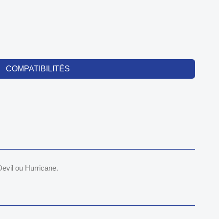
COMPATIBILITÉS
Devil ou Hurricane.