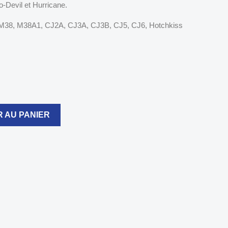
-Devil et Hurricane.
 M38, M38A1, CJ2A, CJ3A, CJ3B, CJ5, CJ6, Hotchkiss
 AU PANIER