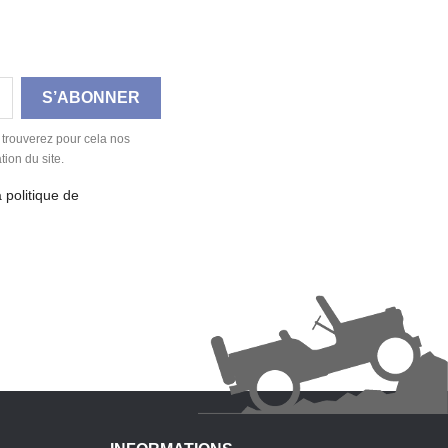
 trouverez pour cela nos
tion du site.
a politique de