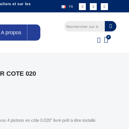
liers et sur les
FR
A propos
 COTE 020
 4 pistons en côte 0.020" livré prêt à être installé.