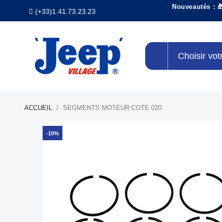
Nouveautés : 
(+33)1.41.73.23.23
Choisir vot
ACCUEIL
SEGMENTS MOTEUR COTE 020
-10%