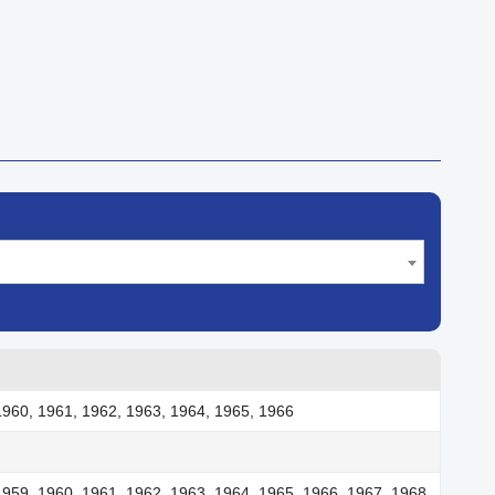
1960, 1961, 1962, 1963, 1964, 1965, 1966
1959, 1960, 1961, 1962, 1963, 1964, 1965, 1966, 1967, 1968,