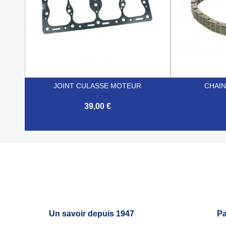
JOINT CULASSE MOTEUR
CHAIN
39,00 €


Aperçu rapide
Un savoir depuis 1947
Pa