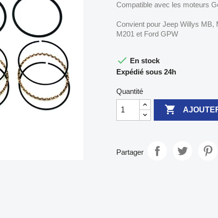
Compatible avec les moteurs Go
Convient pour Jeep Willys MB,
M201 et Ford GPW

En stock
Expédié sous 24h
Quantité

AJOUTER
Partager