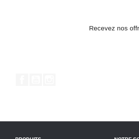
Recevez nos off
Facebook
YouTube
Instagram