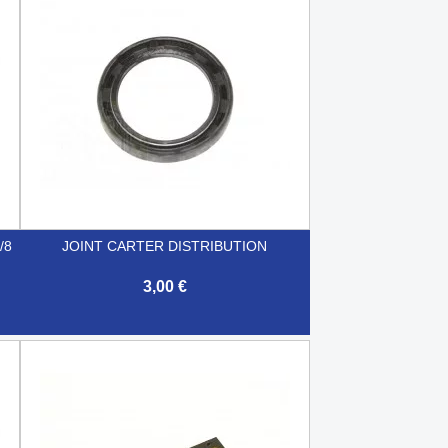
/8
JOINT CARTER DISTRIBUTION
3,00 €

Aperçu rapide