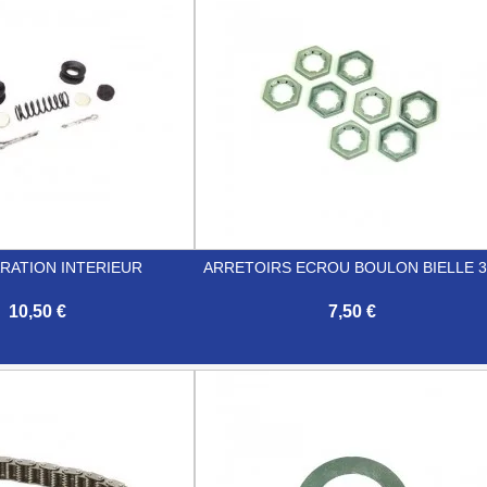
ARATION INTERIEUR
ARRETOIRS ECROU BOULON BIELLE 3
10,50 €
7,50 €

Aperçu rapide
Aperçu rapide