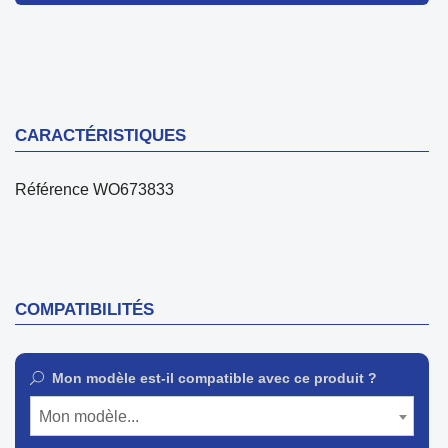
CARACTÉRISTIQUES
Référence
WO673833
COMPATIBILITÉS
Mon modèle est-il compatible avec ce produit ?
Mon modèle...