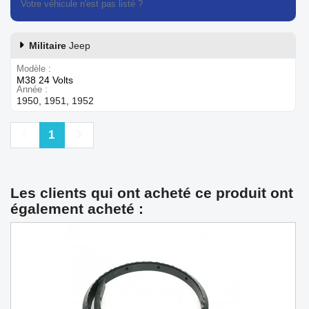
Votre véhicule n'est pas listé ?
Contactez notre service client
Militaire
Jeep
Modèle
M38 24 Volts
Année
1950, 1951, 1952
Précédent
Suivant
1
Les clients qui ont acheté ce produit ont
également acheté :