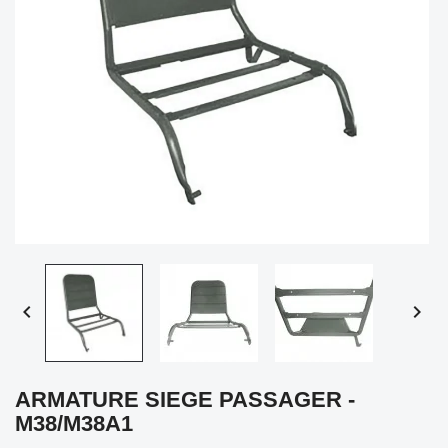


ARMATURE SIEGE PASSAGER -
M38/M38A1