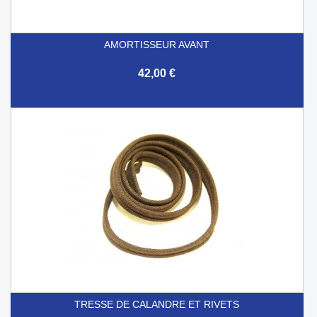
AMORTISSEUR AVANT
42,00 €
TRESSE DE CALANDRE ET RIVETS